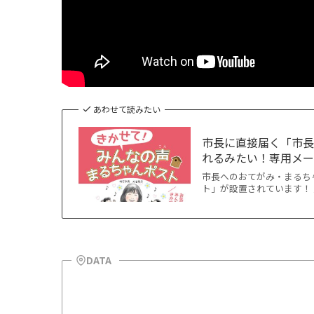
あわせて読みたい
市長に直接届く「市長
れるみたい！専用メール
市長へのおてがみ・まるち
ト」が設置されています！ 
DATA