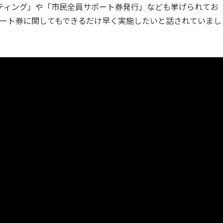
ティング」や「市民全員サポート券発行」なども挙げられてお
ポート券に関してもできるだけ早く実施したいと話されていまし