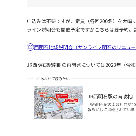
申込みは不要ですが、定員（各回200名）を大幅
ライン説明会も開催予定ですがこちらは要予約。
西明石地域説明会（サンライフ明石のリニュー
JR西明石駅南側の再開発については2023年（令
あわせて読みたい
JR西明石駅の南改札
JR西明石駅の南改札口が2
報あかしに掲載されていました！