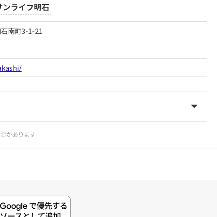
サンライフ明石
石南町3-1-21
akashi/
場合があります