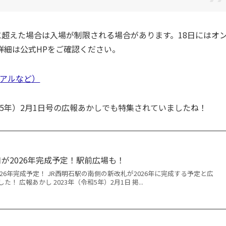
に超えた場合は入場が制限される場合があります。18日にはオ
詳細は公式HPをご確認ください。
アルなど）
和5年）2月1日号の広報あかしでも特集されていましたね！
口が2026年完成予定！駅前広場も！
026年完成予定！ JR西明石駅の南側の新改札が2026年に完成する予定と広
 広報あかし 2023年（令和5年）2月1日 掲...