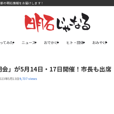
最新の明石情報をお届けします！
ってみた
ニュース
おでかけ
ヒト・団体
おみやげ
会」が5月14日・17日開催！市長も出席
023年5月13日
9,737 views