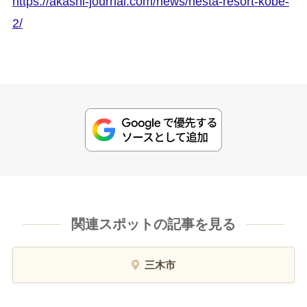
https://akashi-journal.com/news/nesta-resort-kobe-
2/
関連スポットの記事を見る
三木市