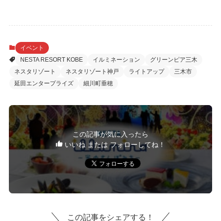
イベント
NESTA RESORT KOBE
イルミネーション
グリーンピア三木
ネスタリゾート
ネスタリゾート神戸
ライトアップ
三木市
延田エンタープライズ
細川町垂穂
この記事が気に入ったら
いいね または フォローしてね！
この記事をシェアする！