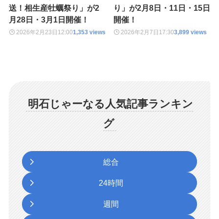
送！相生産牡蠣祭り」が2
り」が2月8日・11日・15日
月28日・3月1日開催！
開催！
2026年2月23日
12:00
1,353 views
2026年2月7日
17:30
3,899 views
明石じゃーなる人気記事ランキン
グ
総合
24時間
週間