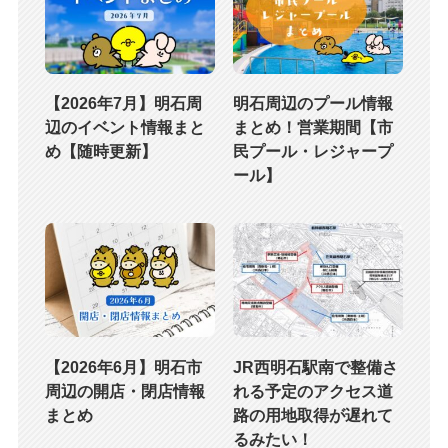
【2026年7月】明石周
明石周辺のプール情報
辺のイベント情報まと
まとめ！営業期間【市
め【随時更新】
民プール・レジャープ
ール】
【2026年6月】明石市
JR西明石駅南で整備さ
周辺の開店・閉店情報
れる予定のアクセス道
まとめ
路の用地取得が遅れて
るみたい！