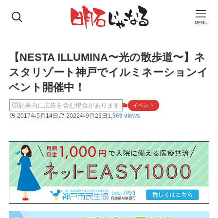
MENU
【NESTA ILLUMINA〜光の散歩道〜】ネ
スタリゾート神戸でイルミネーションイ
ベント開催中！
記事内に広告を含む場合があります
イベント
2017年5月14日
2022年9月23日
1,569 views