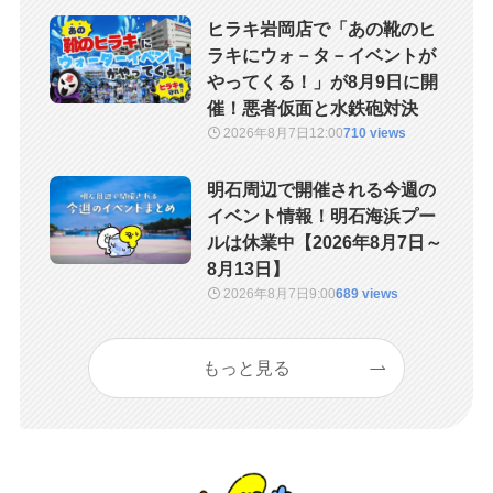
ヒラキ岩岡店で「あの靴のヒ
ラキにウォ－タ－イベントが
やってくる！」が8月9日に開
催！悪者仮面と水鉄砲対決
2026年8月7日
12:00
710 views
明石周辺で開催される今週の
イベント情報！明石海浜プー
ルは休業中【2026年8月7日～
8月13日】
2026年8月7日
9:00
689 views
もっと見る