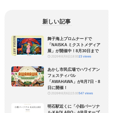
新しい記事
舞子海上プロムナードで
「NAISKA ミクストメディア
展」が開催中！8月30日まで
2026年8月6日
18:00
23 views
あかし市民広場でハワイアン
フェスティバル
「AWAHAWA」が8月7日・8
日に開催！
2026年8月6日
15:00
547 views
明石駅近くに「小顔パーソナ
ル KAOLABO」が8月オープ