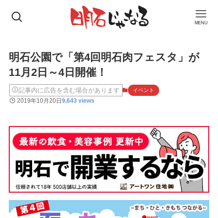
MENU
明石公園で「第4回明石肉フェスタ」が
11月2日～4日開催！
記事内に広告を含む場合があります
イベント
2019年10月20日
9,643 views