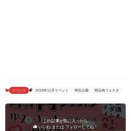
イベント
2019年11月イベント
明石公園
明石肉フェスタ
この記事が気に入ったら
いいね または フォローしてね！