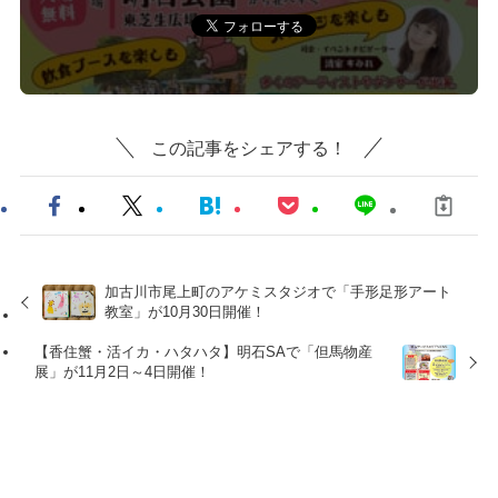
この記事をシェアする！
加古川市尾上町のアケミスタジオで「手形足形アート
教室」が10月30日開催！
【香住蟹・活イカ・ハタハタ】明石SAで「但馬物産
展」が11月2日～4日開催！