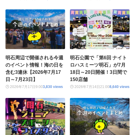
明石周辺で開催される今週
明石公園で「第6回 ナイト
のイベント情報！海の日を
ロハスミーツ明石」が7月
含む3連休【2026年7月17
18日～20日開催！3日間で
日～7月23日】
150店舗
2026年7月17日
9:00
3,830 views
2026年7月14日
21:00
8,640 views