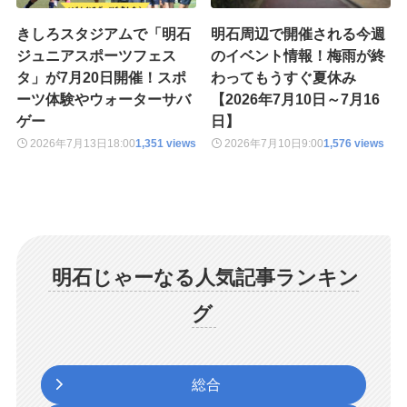
きしろスタジアムで「明石
明石周辺で開催される今週
ジュニアスポーツフェス
のイベント情報！梅雨が終
タ」が7月20日開催！スポ
わってもうすぐ夏休み
ーツ体験やウォーターサバ
【2026年7月10日～7月16
ゲー
日】
2026年7月13日
18:00
1,351 views
2026年7月10日
9:00
1,576 views
明石じゃーなる人気記事ランキン
グ
総合