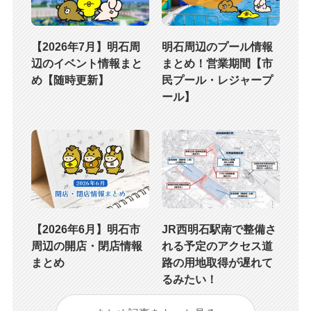
【2026年7月】明石周
明石周辺のプール情報
辺のイベント情報まと
まとめ！営業期間【市
め【随時更新】
民プール・レジャープ
ール】
【2026年6月】明石市
JR西明石駅南で整備さ
周辺の開店・閉店情報
れる予定のアクセス道
まとめ
路の用地取得が遅れて
るみたい！