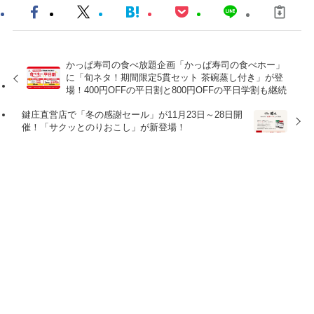
かっぱ寿司の食べ放題企画「かっぱ寿司の食べホー」
に「旬ネタ！期間限定5貫セット 茶碗蒸し付き」が登
場！400円OFFの平日割と800円OFFの平日学割も継続
鍵庄直営店で「冬の感謝セール」が11月23日～28日開
催！「サクッとのりおこし」が新登場！