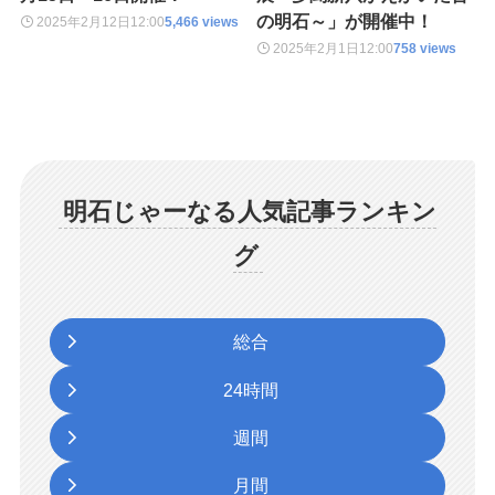
の明石～」が開催中！
2025年2月12日
12:00
5,466 views
2025年2月1日
12:00
758 views
明石じゃーなる人気記事ランキン
グ
総合
24時間
週間
月間