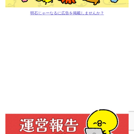
明石じゃーなるに広告を掲載しませんか？