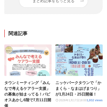
まとめ記事をもっと見る
関連記事
タウンミーティング「みん
ニッケパークタウンで「か
なで考えるケアラー支援」
まくら・なまはげまつり」
の募集が始まってる！パピ
が1月24日・25日開催！
オスあかし6階で7月11日開
2026年1月17日
18:00
1,932 views
催