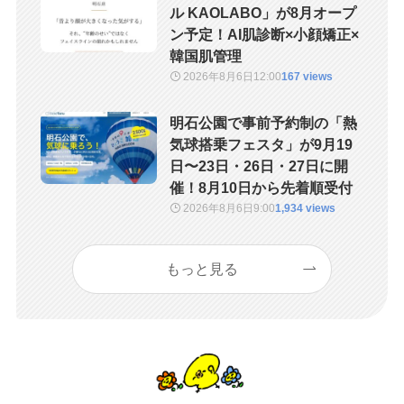
ル KAOLABO」が8月オープ
ン予定！AI肌診断×小顔矯正×
韓国肌管理
2026年8月6日
12:00
167 views
明石公園で事前予約制の「熱
気球搭乗フェスタ」が9月19
日〜23日・26日・27日に開
催！8月10日から先着順受付
2026年8月6日
9:00
1,934 views
もっと見る