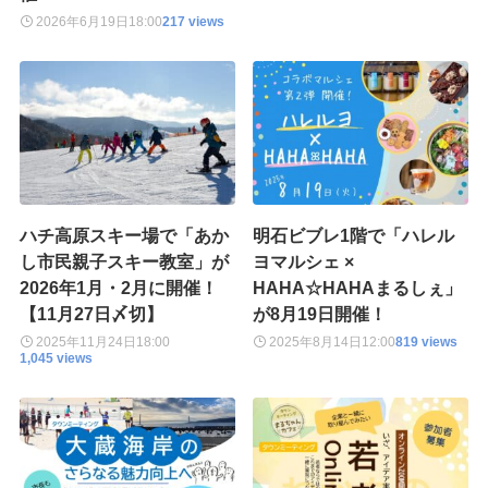
2026年6月19日
18:00
217 views
ハチ高原スキー場で「あか
明石ビブレ1階で「ハレル
し市民親子スキー教室」が
ヨマルシェ ×
2026年1月・2月に開催！
HAHA☆HAHAまるしぇ」
【11月27日〆切】
が8月19日開催！
2025年11月24日
18:00
2025年8月14日
12:00
819 views
1,045 views