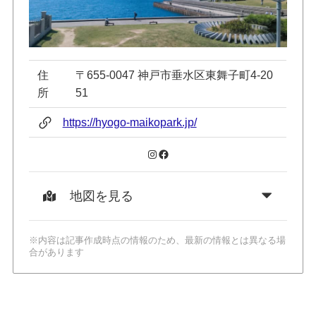
住
〒655-0047 神戸市垂水区東舞子町4-20
所
51
https://hyogo-maikopark.jp/
Instagram
Facebook
地図を見る
※内容は記事作成時点の情報のため、最新の情報とは異なる場
合があります