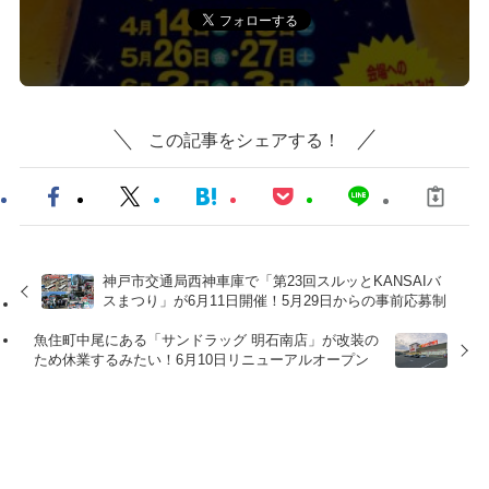
この記事をシェアする！
神戸市交通局西神車庫で「第23回スルッとKANSAIバ
スまつり」が6月11日開催！5月29日からの事前応募制
魚住町中尾にある「サンドラッグ 明石南店」が改装の
ため休業するみたい！6月10日リニューアルオープン