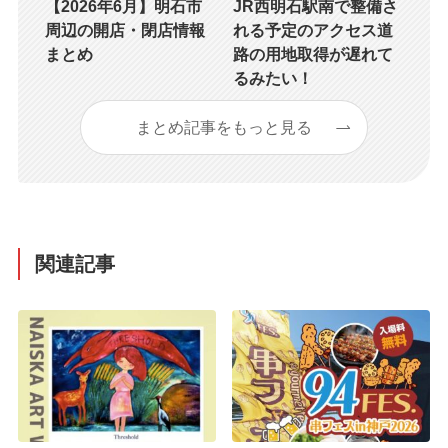
【2026年6月】明石市
JR西明石駅南で整備さ
周辺の開店・閉店情報
れる予定のアクセス道
まとめ
路の用地取得が遅れて
るみたい！
まとめ記事をもっと見る
関連記事