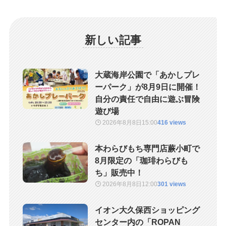
新しい記事
大蔵海岸公園で「あかしプレ
ーパーク」が8月9日に開催！
自分の責任で自由に遊ぶ冒険
遊び場
2026年8月8日
15:00
416 views
本わらびもち専門店蕨小町で
8月限定の「珈琲わらびも
ち」販売中！
2026年8月8日
12:00
301 views
イオン大久保西ショッピング
センター内の「ROPAN