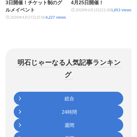
3日開催！チケット制のグ
4月25日開催！
ルメイベント
2026年4月15日
21:00
1,853 views
2026年4月27日
15:00
4,227 views
明石じゃーなる人気記事ランキン
グ
総合
24時間
週間