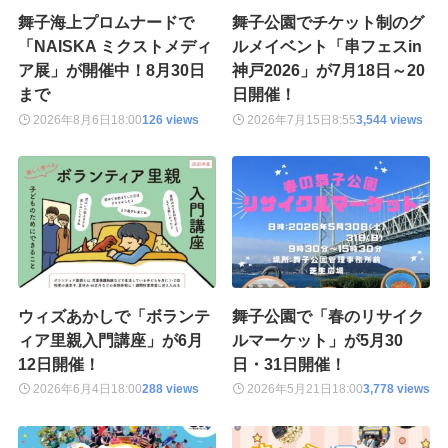
舞子海上プロムナードで
舞子公園でチケット制のグ
「NAISKA ミクストメディ
ルメイベント「串フェスin
ア展」が開催中！8月30日
神戸2026」が7月18日～20
まで
日開催！
2026年8月6日
18:00
126 views
2026年7月15日
8:55
3,544 views
ウィズあかしで「ボランテ
舞子公園で「春のリサイク
ィア里親入門講座」が6月
ルマーケット」が5月30
12日開催！
日・31日開催！
2026年6月4日
18:00
288 views
2026年5月21日
18:00
3,778 views