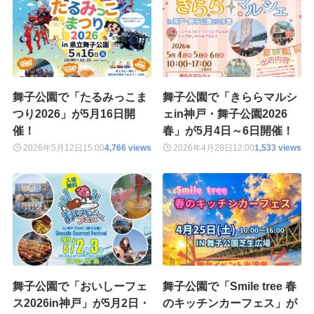
舞子公園で「たるみっこま
舞子公園で「きららマルシ
つり2026」が5月16日開
ェin神戸・舞子公園2026
催！
春」が5月4日～6日開催！
2026年5月12日
15:00
4,766 views
2026年4月28日
12:00
1,533 views
舞子公園で「おいしーフェ
舞子公園で「Smile tree 春
ス2026in神戸」が5月2日・
のキッチンカーフェス」が