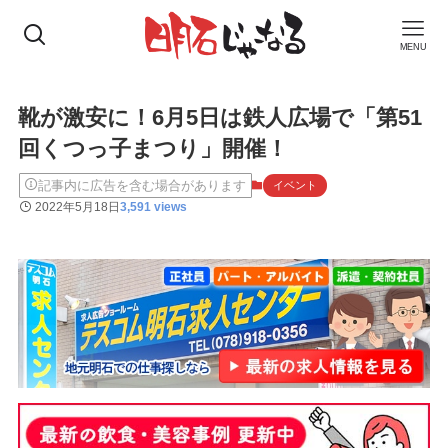
MENU
靴が激安に！6月5日は鉄人広場で「第51
回くつっ子まつり」開催！
記事内に広告を含む場合があります
イベント
2022年5月18日
3,591 views