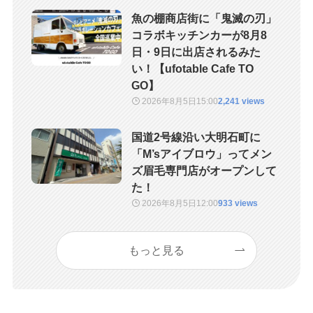
魚の棚商店街に「鬼滅の刃」
コラボキッチンカーが8月8
日・9日に出店されるみた
い！【ufotable Cafe TO
GO】
2026年8月5日
15:00
2,241 views
国道2号線沿い大明石町に
「M’sアイブロウ」ってメン
ズ眉毛専門店がオープンして
た！
2026年8月5日
12:00
933 views
もっと見る