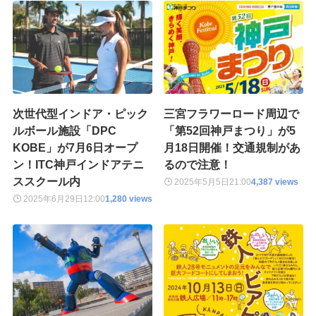
次世代型インドア・ピック
三宮フラワーロード周辺で
ルボール施設「DPC
「第52回神戸まつり」が5
KOBE」が7月6日オープ
月18日開催！交通規制があ
ン！ITC神戸インドアテニ
るので注意！
ススクール内
2025年5月5日
21:00
4,387 views
2025年6月29日
12:00
1,280 views