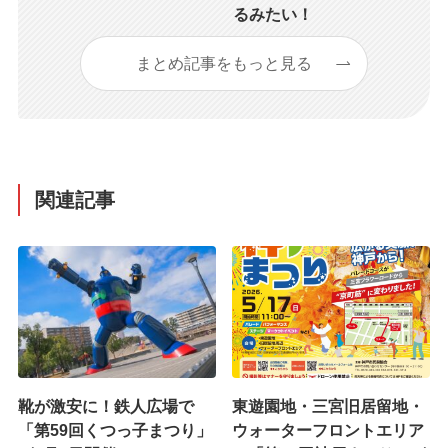
るみたい！
まとめ記事をもっと見る
関連記事
靴が激安に！鉄人広場で
東遊園地・三宮旧居留地・
「第59回くつっ子まつり」
ウォーターフロントエリア