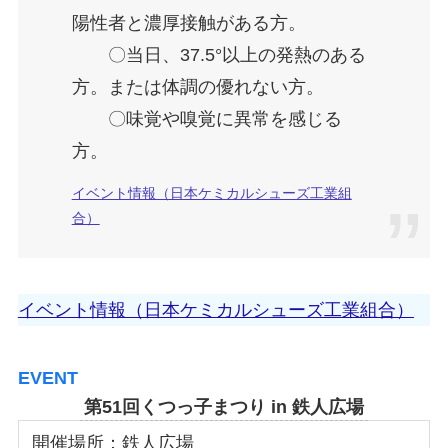
陽性者と濃厚接触がある方。
〇当日、37.5°以上の発熱のある
方。または体調の優れない方。
〇味覚や嗅覚に異常を感じる
方。
イベント情報（日本ケミカルシューズ工業組
合）
イベント情報（日本ケミカルシューズ工業組合）
EVENT
第51回くつっ子まつり in 鉄人広場
開催場所：鉄人広場