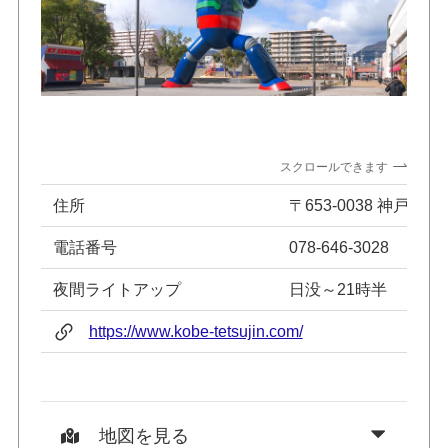
スクロールできます
住所
〒653-0038 神戸市
電話番号
078-646-3028
夜間ライトアップ
日没～21時半
https://www.kobe-tetsujin.com/
地図を見る