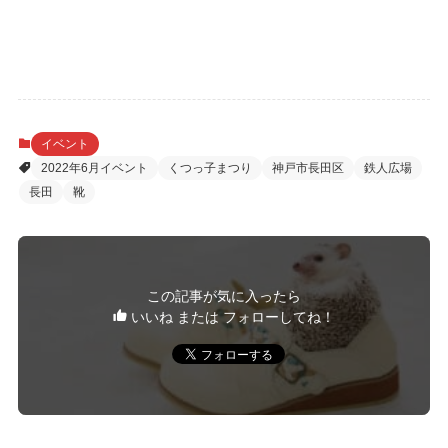
イベント
2022年6月イベント
くつっ子まつり
神戸市長田区
鉄人広場
長田
靴
この記事が気に入ったら
いいね または フォローしてね！