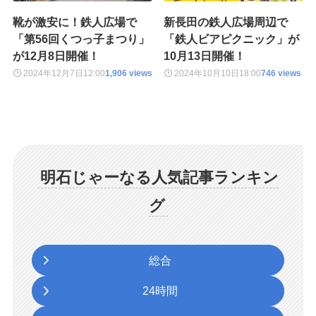
靴が激安に！鉄人広場で
新長田の鉄人広場周辺で
「第56回くつっ子まつり」
「鉄人ビアピクニック」が
が12月8日開催！
10月13日開催！
2024年12月7日
12:00
1,906 views
2024年10月10日
18:00
746 views
明石じゃーなる人気記事ランキン
グ
総合
24時間