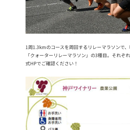
1周1.3kmのコースを周回するリレーマラソン
「クォーターリレーマラソン」の3種目。それぞ
式HPでご確認ください！