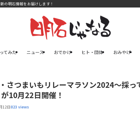
最新の明石情報をお届けします！
ってみた
ニュース
おでかけ
ヒト・団体
おみやげ
・さつまいもリレーマラソン2024～採っ
が10月22日開催！
月12日
823 views