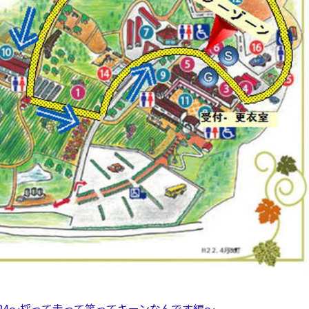
24～採って走って笑ってキーンなんです編～