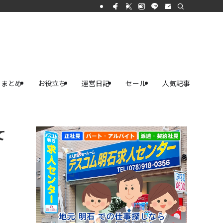
まとめ
お役立ち
運営日記
セール
人気記事
て