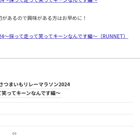
締切があるので興味がある方はお早めに！
24～採って走って笑ってキーンなんです編～（RUNNET）
さつまいもリレーマラソン2024
て笑ってキーンなんです編～
リンク