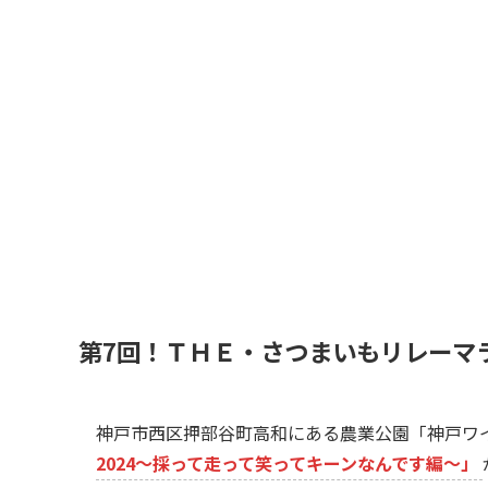
第7回！ＴＨＥ・さつまいもリレーマラ
神戸市西区押部谷町高和にある農業公園「神戸ワ
2024～採って走って笑ってキーンなんです編～」