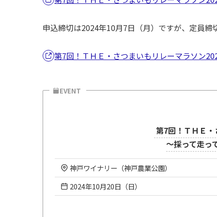
申込締切は2024年10月7日（月）ですが、定員
第7回！ＴＨＥ・さつまいもリレーマラソン20
EVENT
第7回！ＴＨＥ・
～採って走っ
神戸ワイナリー（神戸農業公園）
2024年10月20日（日）