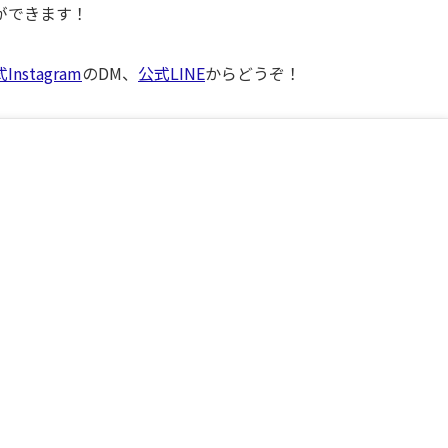
ができます！
Instagram
のDM、
公式LINE
からどうぞ！