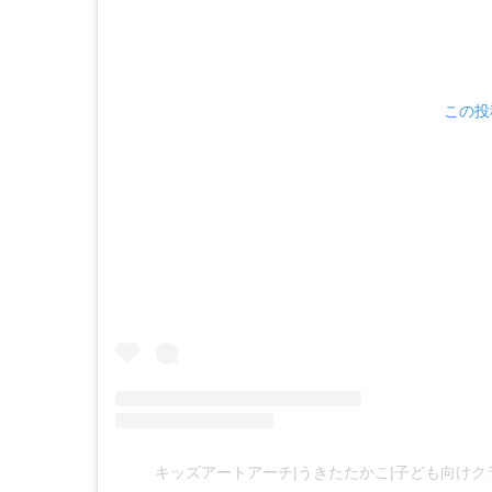
この投稿
キッズアートアーチ|うきたたかこ|子ども向けクラフト