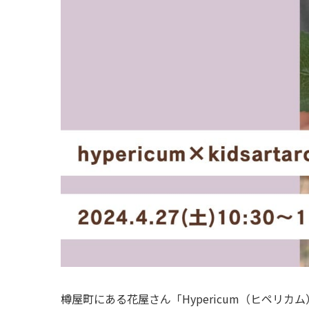
樽屋町にある花屋さん「Hypericum（ヒペリ