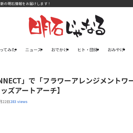
最新の明石情報をお届けします！
ってみた
ニュース
おでかけ
ヒト・団体
おみやげ
NNECT」で「フラワーアレンジメントワ
キッズアートアーチ】
月22日
283 views