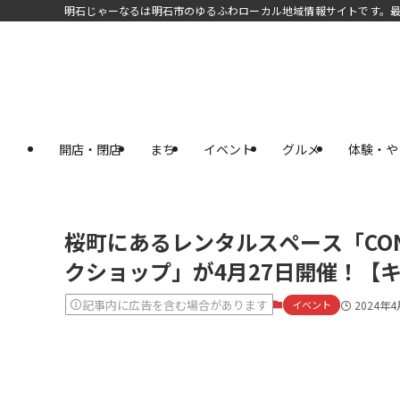
明石じゃーなるは明石市のゆるふわローカル地域情報サイトです。
開店・閉店
まち
イベント
グルメ
体験・や
桜町にあるレンタルスペース「CO
クショップ」が4月27日開催！【
記事内に広告を含む場合があります
イベント
2024年4