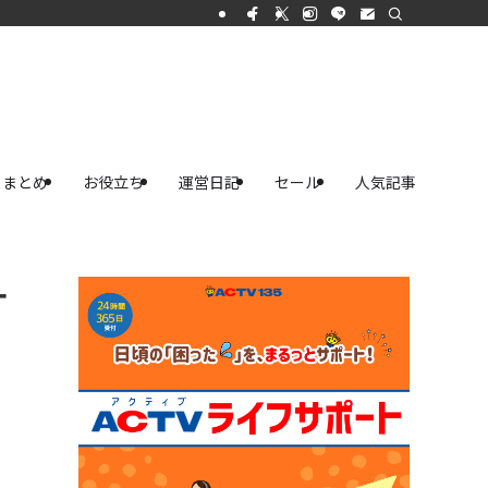
まとめ
お役立ち
運営日記
セール
人気記事
ー