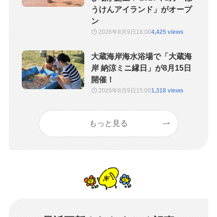
うけんアイランド」がオープ
ン
2026年8月9日
18:00
4,425 views
大蔵海岸海水浴場で「大蔵海
岸 納涼ミニ縁日」が8月15日
開催！
2026年8月9日
15:00
1,318 views
もっと見る