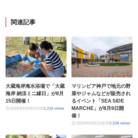
関連記事
大蔵海岸海水浴場で「大蔵
マリンピア神戸で地元の野
海岸 納涼ミニ縁日」が8月
菜やジャムなどが販売され
15日開催！
るイベント「SEA SIDE
MARCHE」が8月9日開
2026年8月9日
15:00
1,318 views
催！
2026年8月8日
18:00
1,538 views