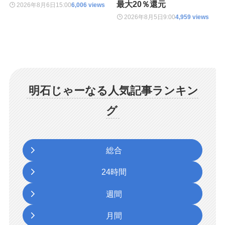
最大20％還元
2026年8月6日
15:00
6,006 views
2026年8月5日
9:00
4,959 views
明石じゃーなる人気記事ランキン
グ
総合
24時間
週間
月間