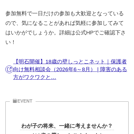
参加無料で一日だけの参加も大歓迎となっている
ので、気になることがあれば気軽に参加してみて
はいかがでしょうか。詳細は公式HPでご確認下さ
い！
【明石開催】18歳の壁しっとこネット｜保護者
向け無料相談会（2026年6～8月） | 障害のある
方がワクワクと…
EVENT
わが子の将来、一緒に考えませんか？