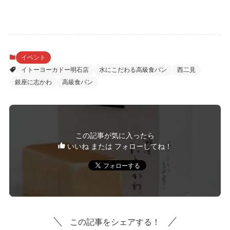
イベント
イトーヨーカドー明石店
水にこだわる高級食パン
西二見
銀座に志かわ
高級食パン
この記事が気に入ったら
いいね または フォローしてね！
この記事をシェアする！