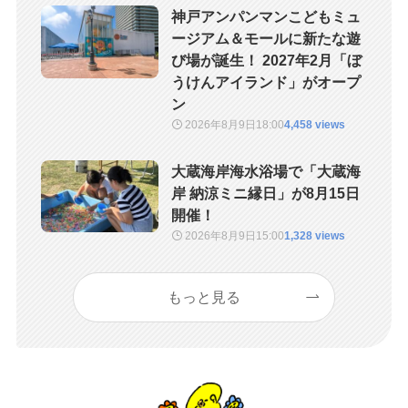
神戸アンパンマンこどもミュ
ージアム＆モールに新たな遊
び場が誕生！ 2027年2月「ぼ
うけんアイランド」がオープ
ン
2026年8月9日
18:00
4,458 views
大蔵海岸海水浴場で「大蔵海
岸 納涼ミニ縁日」が8月15日
開催！
2026年8月9日
15:00
1,328 views
もっと見る