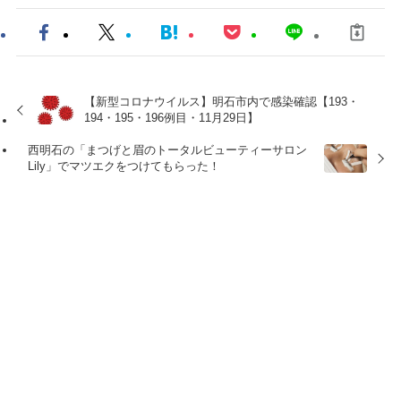
【新型コロナウイルス】明石市内で感染確認【193・
194・195・196例目・11月29日】
西明石の「まつげと眉のトータルビューティーサロン
Lily」でマツエクをつけてもらった！