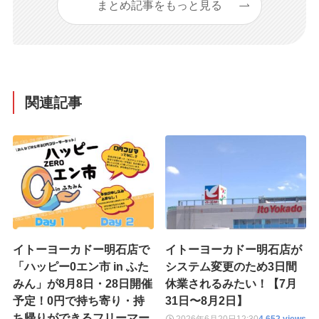
まとめ記事をもっと見る
関連記事
イトーヨーカドー明石店で
イトーヨーカドー明石店が
「ハッピー0エン市 in ふた
システム変更のため3日間
みん」が8月8日・28日開催
休業されるみたい！【7月
予定！0円で持ち寄り・持
31日〜8月2日】
ち帰りができるフリーマー
2026年6月20日
12:30
4,652 views