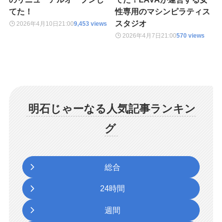
てた！
性専用のマシンピラティス
スタジオ
2026年4月10日
21:00
9,453 views
2026年4月7日
21:00
570 views
明石じゃーなる人気記事ランキン
グ
総合
24時間
週間