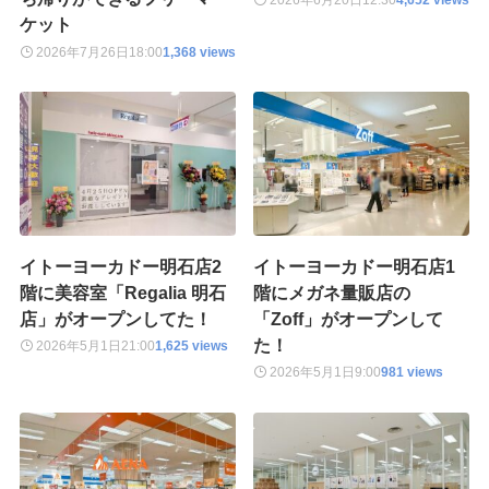
ケット
2026年7月26日
18:00
1,368 views
イトーヨーカドー明石店2
イトーヨーカドー明石店1
階に美容室「Regalia 明石
階にメガネ量販店の
店」がオープンしてた！
「Zoff」がオープンして
た！
2026年5月1日
21:00
1,625 views
2026年5月1日
9:00
981 views