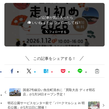
この記事が気に入ったら
いいね または フォローしてね！
この記事をシェアする！
国道2号線沿い魚住町清水に「買取大吉 ディオ明石
店」が1月14日オープン予定！
明石公園サービスセンター前で「パークマルシェ in 明
石公園」が1月11日に開催！