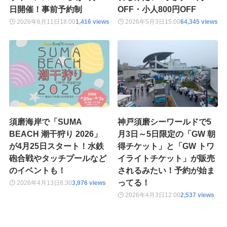
日開催！事前予約制
OFF・小人800円OFF
2026年6月11日
18:00
1,416 views
2026年5月3日
15:00
64,345 views
須磨海岸で「SUMA
神戸須磨シーワールドで5
BEACH 潮干狩り 2026」
月3日～5日限定の「GW 朝
が4月25日スタート！水鉄
得チケット」と「GW トワ
砲合戦やタッチプールなど
イライトチケット」が販売
のイベントも！
されるみたい！予約が始ま
ってる！
2026年4月13日
8:30
3,976 views
2026年4月3日
12:00
2,537 views