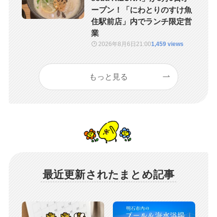
ープン！「にわとりのすけ魚
住駅前店」内でランチ限定営
業
2026年8月6日
21:00
1,459 views
もっと見る
最近更新されたまとめ記事