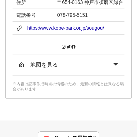
住所
〒654-0163 神戸市須磨区緑台
電話番号
078-795-5151
https://www.kobe-park.or.jp/sougou/
Instagram
Twitter
Facebook
地図を見る
※内容は記事作成時点の情報のため、最新の情報とは異なる場
合があります