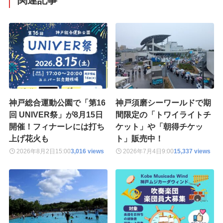
神戸総合運動公園で「第16
神戸須磨シーワールドで期
回 UNIVER祭」が8月15日
間限定の「トワイライトチ
開催！フィナーレには打ち
ケット」や「朝得チケッ
上げ花火も
ト」販売中！
2026年8月2日
15:00
3,016 views
2026年7月4日
9:00
15,337 views