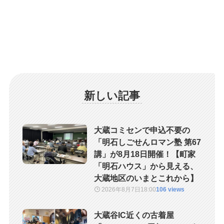
新しい記事
大蔵コミセンで申込不要の
「明石しごせんロマン塾 第67
講」が8月18日開催！【町家
「明石ハウス」から見える、
大蔵地区のいまとこれから】
2026年8月7日
18:00
106 views
大蔵谷IC近くの古着屋