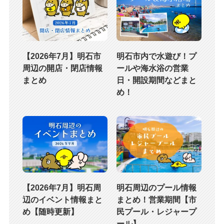
【2026年7月】明石市
明石市内で水遊び！プ
周辺の開店・閉店情報
ールや海水浴の営業
まとめ
日・開設期間などまと
め！
【2026年7月】明石周
明石周辺のプール情報
辺のイベント情報まと
まとめ！営業期間【市
め【随時更新】
民プール・レジャープ
ール】