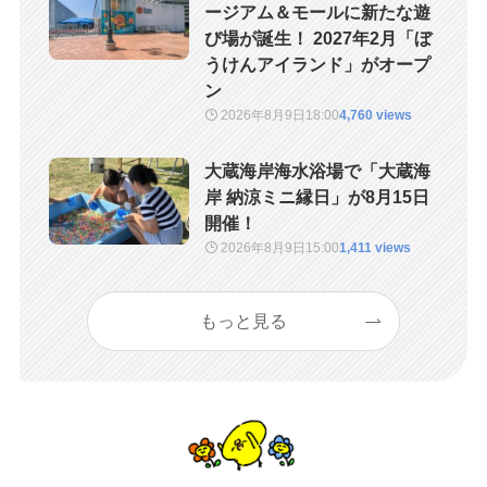
ージアム＆モールに新たな遊
び場が誕生！ 2027年2月「ぼ
うけんアイランド」がオープ
ン
2026年8月9日
18:00
4,760 views
大蔵海岸海水浴場で「大蔵海
岸 納涼ミニ縁日」が8月15日
開催！
2026年8月9日
15:00
1,411 views
もっと見る