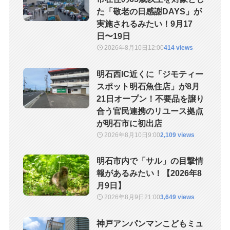
た「敬老の日感謝DAYS」が
実施されるみたい！9月17
日〜19日
2026年8月10日
12:00
414 views
明石西IC近くに「ジモティー
スポット明石魚住店」が8月
21日オープン！不要品を譲り
合う官民連携のリユース拠点
が明石市に初出店
2026年8月10日
9:00
2,109 views
明石市内で「サル」の目撃情
報があるみたい！【2026年8
月9日】
2026年8月9日
21:00
3,649 views
神戸アンパンマンこどもミュ