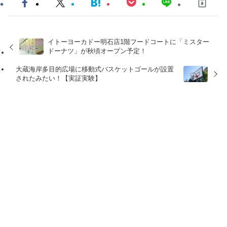
イトーヨーカドー明石店1階フードコートに「ミスター
ドーナツ」が秋頃オープン予定！
大蔵海岸多目的広場に移動式バスケットゴールが設置
されたみたい！【実証実験】