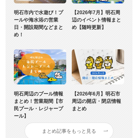
明石市内で水遊び！プ
【2026年7月】明石周
ールや海水浴の営業
辺のイベント情報まと
日・開設期間などまと
め【随時更新】
め！
明石周辺のプール情報
【2026年6月】明石市
まとめ！営業期間【市
周辺の開店・閉店情報
民プール・レジャープ
まとめ
ール】
まとめ記事をもっと見る