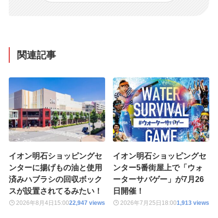
関連記事
イオン明石ショッピングセ
イオン明石ショッピングセ
ンターに揚げもの油と使用
ンター5番街屋上で「ウォ
済みハブラシの回収ボック
ーターサバゲー」が7月26
スが設置されてるみたい！
日開催！
2026年8月4日
15:00
22,947 views
2026年7月25日
18:00
1,913 views