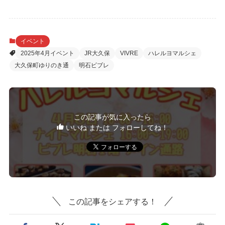
イベント
2025年4月イベント
JR大久保
VIVRE
ハレルヨマルシェ
大久保町ゆりのき通
明石ビブレ
この記事が気に入ったら
いいね または フォローしてね！
この記事をシェアする！