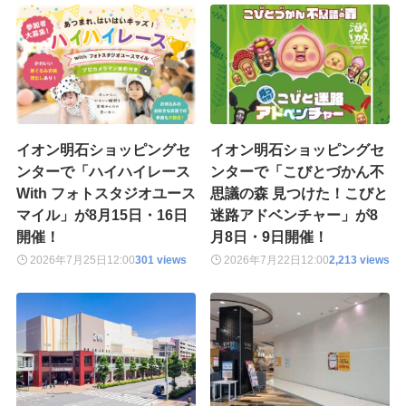
イオン明石ショッピングセ
イオン明石ショッピングセ
ンターで「ハイハイレース
ンターで「こびとづかん不
With フォトスタジオユース
思議の森 見つけた！こびと
マイル」が8月15日・16日
迷路アドベンチャー」が8
開催！
月8日・9日開催！
2026年7月25日
12:00
301 views
2026年7月22日
12:00
2,213 views