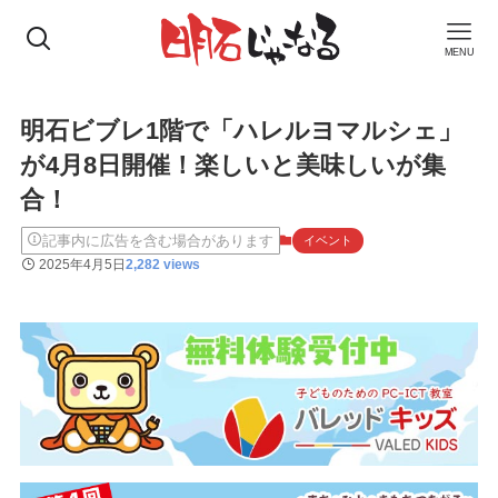
MENU
明石ビブレ1階で「ハレルヨマルシェ」
が4月8日開催！楽しいと美味しいが集
合！
記事内に広告を含む場合があります
イベント
2025年4月5日
2,282 views