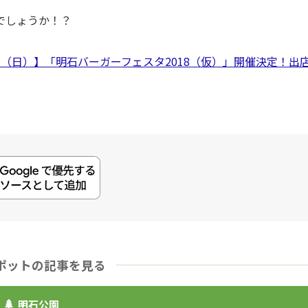
でしょうか！？
・11（日）】「明石バーガーフェスタ2018（仮）」開催決定！出
ポットの記事を見る
明石公園