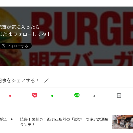
記事が気に入ったら
または フォローしてね！
記事をシェアする！
11
焼鳥！お刺身！西明石駅前の「炭旬」で満足居酒屋
ランチ！