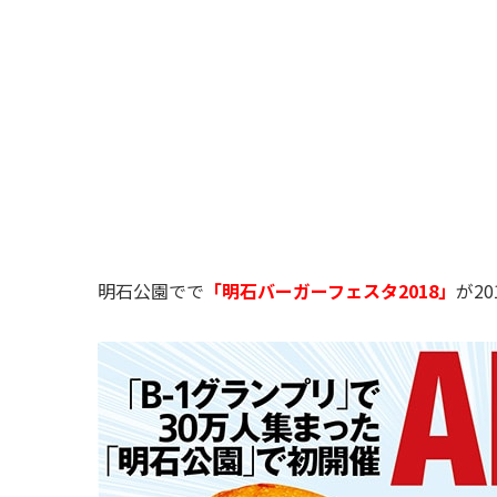
明石公園でで
「明石バーガーフェスタ2018」
が2