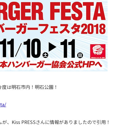
今度は明石市内！明石公園！
ta/
、Kiss PRESSさんに情報がありましたので引用！