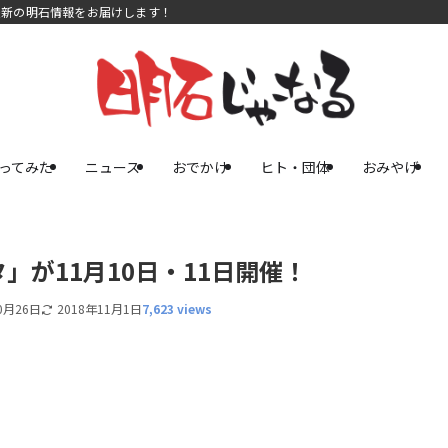
最新の明石情報をお届けします！
ってみた
ニュース
おでかけ
ヒト・団体
おみやげ
が11月10日・11日開催！
0月26日
2018年11月1日
7,623 views