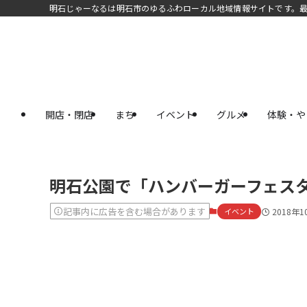
明石じゃーなるは明石市のゆるふわローカル地域情報サイトです。
開店・閉店
まち
イベント
グルメ
体験・や
明石公園で「ハンバーガーフェスタ」
記事内に広告を含む場合があります
イベント
2018年1