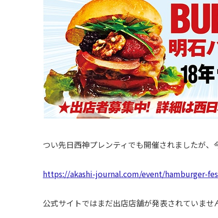
つい先日西神プレンティでも開催されましたが、
https://akashi-journal.com/event/hamburger-fes
公式サイトではまだ出店店舗が発表されていませんが