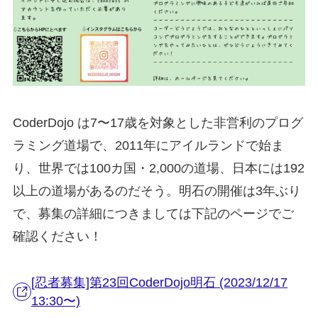
CoderDojo は7〜17歳を対象とした非営利のプログ
ラミング道場で、2011年にアイルランドで始ま
り、世界では100カ国・2,000の道場、日本には192
以上の道場があるのだそう。明石の開催は3年ぶり
で、募集の詳細につきましては下記のページでご
確認ください！
[忍者募集]第23回CoderDojo明石 (2023/12/17
13:30〜)