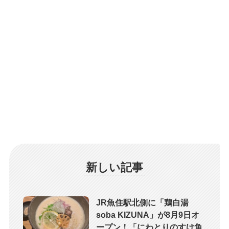
新しい記事
JR魚住駅北側に「鶏白湯
soba KIZUNA」が8月9日オ
ープン！「にわとりのすけ魚