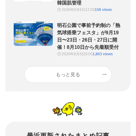
韓国肌管理
2026年8月6日
12:00
158 views
明石公園で事前予約制の「熱
気球搭乗フェスタ」が9月19
日〜23日・26日・27日に開
催！8月10日から先着順受付
2026年8月6日
9:00
1,803 views
もっと見る
最近更新されたまとめ記事