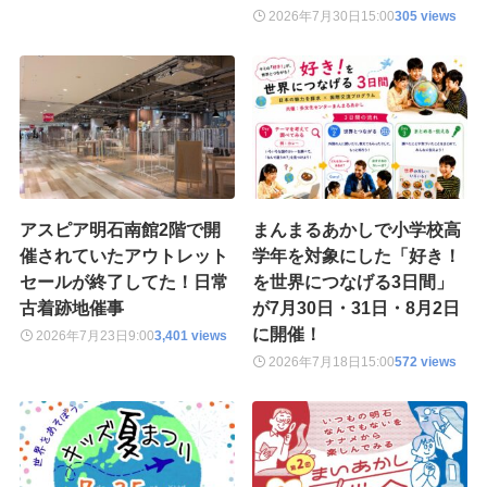
2026年7月30日
15:00
305 views
アスピア明石南館2階で開
まんまるあかしで小学校高
催されていたアウトレット
学年を対象にした「好き！
セールが終了してた！日常
を世界につなげる3日間」
古着跡地催事
が7月30日・31日・8月2日
に開催！
2026年7月23日
9:00
3,401 views
2026年7月18日
15:00
572 views