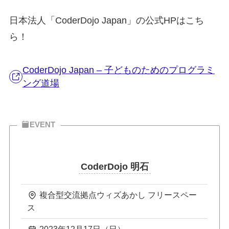
日本法人「CoderDojo Japan」の公式HPはこち
ら！
CoderDojo Japan – 子どものためのプログラミ
ング道場
EVENT
CoderDojo 明石
複合型交流拠点ウィズあかし フリースペー
ス