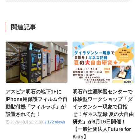
関連記事
アスピア明石の地下1Fに
明石市生涯学習センターで
iPhone用保護フィルム全自
体験型ワークショップ「ダ
動貼付機「フィルラボ」が
イラタンシー現象で目指
設置されてた！
せ！ギネス記録 夏の大自由
研究」が8月16日開催！
2026年8月5日
21:00
2,172 views
【一般社団法人Future for
Kids】