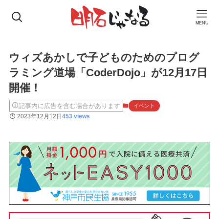
MENU
ウィズあかしで子どものためのプログ
ラミング道場「CoderDojo」が12月17日
開催！
記事内に広告を含む場合があります
イベント
2023年12月12日
453 views