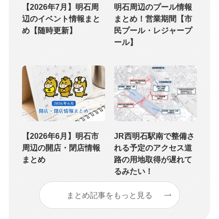
【2026年7月】明石周
明石周辺のプール情報
辺のイベント情報まと
まとめ！営業期間【市
め【随時更新】
民プール・レジャープ
ール】
【2026年6月】明石市
JR西明石駅南で整備さ
周辺の開店・閉店情報
れる予定のアクセス道
まとめ
路の用地取得が遅れて
るみたい！
まとめ記事をもっと見る