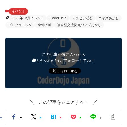
イベント
2023年12月イベント
CoderDojo
アスピア明石
ウィズあかし
プログラミング
東仲ノ町
複合型交流拠点ウィズあかし
この記事が気に入ったら
いいね または フォローしてね！
この記事をシェアする！