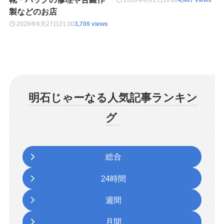
2026年6月21日
9:00
4,467 views
製などのお店
2026年6月27日
21:00
3,709 views
明石じゃーなる人気記事ランキン
グ
総合
24時間
週間
月間