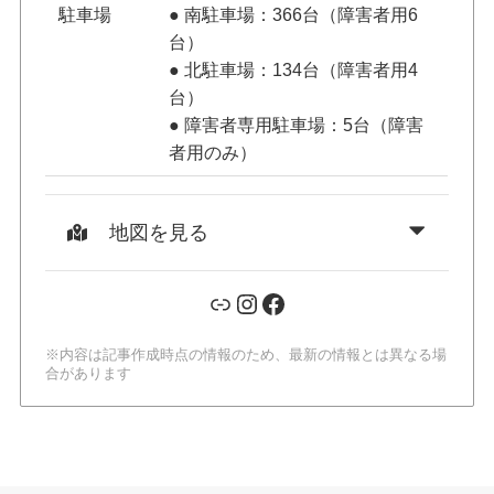
駐車場
● 南駐車場：366台（障害者用6
台）
● 北駐車場：134台（障害者用4
台）
● 障害者専用駐車場：5台（障害
者用のみ）
地図を見る
リンク
Instagram
Facebook
※内容は記事作成時点の情報のため、最新の情報とは異なる場
合があります