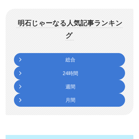
明石じゃーなる人気記事ランキン
グ
総合
24時間
週間
月間