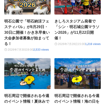
明石公園で「明石納涼フェ
きしろスタジアム発着で
スティバル」が8月29日・
「シン・明石城公園マラソ
30日に開催！かき氷早食い
ン2026」が11月22日開
大会参加者募集が始まって
催！
る！
2026年7月28日
15:00
1,216 views
2026年7月30日
9:00
2,533 views
明石周辺で開催される今週
明石周辺で開催される今週
のイベント情報！夏休みで
のイベント情報！海の日を