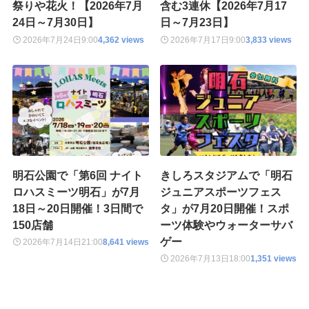
祭りや花火！【2026年7月
含む3連休【2026年7月17
24日～7月30日】
日～7月23日】
2026年7月24日
9:00
4,362 views
2026年7月17日
9:00
3,833 views
明石公園で「第6回 ナイト
きしろスタジアムで「明石
ロハスミーツ明石」が7月
ジュニアスポーツフェス
18日～20日開催！3日間で
タ」が7月20日開催！スポ
150店舗
ーツ体験やウォーターサバ
ゲー
2026年7月14日
21:00
8,641 views
2026年7月13日
18:00
1,351 views