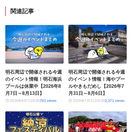
関連記事
明石周辺で開催される今週
明石周辺で開催される今週
のイベント情報！明石海浜
のイベント情報！海やプー
プールは休業中【2026年8
ルやきもだめし【2026年7
月7日～8月13日】
月31日～8月6日】
2026年8月7日
9:00
703 views
2026年7月31日
9:00
2,371 views