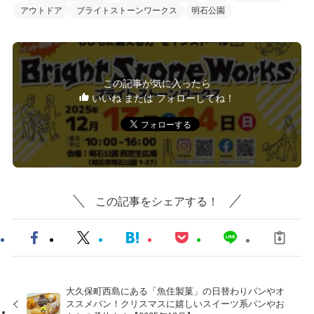
アウトドア
ブライトストーンワークス
明石公園
この記事が気に入ったら
いいね または フォローしてね！
この記事をシェアする！
大久保町西島にある「魚住製菓」の日替わりパンやオ
ススメパン！クリスマスに嬉しいスイーツ系パンやお