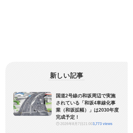
新しい記事
国道2号線の和坂周辺で実施
されている「和坂4車線化事
業（和坂拡幅）」は2030年度
完成予定！
2026年8月7日
21:00
3,773 views