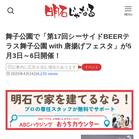
MENU
舞子公園で「第17回シーサイドBEERテ
ラス舞子公園 with 唐揚げフェスタ」が5
月3日～6日開催！
記事内に広告を含む場合があります
イベント
2025年4月24日
6,235 views