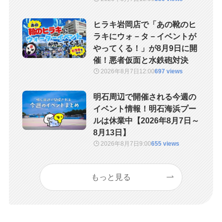
ヒラキ岩岡店で「あの靴のヒ
ラキにウォ－タ－イベントが
やってくる！」が8月9日に開
催！悪者仮面と水鉄砲対決
2026年8月7日
12:00
697 views
明石周辺で開催される今週の
イベント情報！明石海浜プー
ルは休業中【2026年8月7日～
8月13日】
2026年8月7日
9:00
655 views
もっと見る