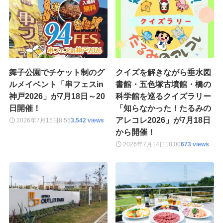
舞子公園でチケット制のグ
クイズを解きながら垂水図
ルメイベント「串フェスin
書館・五色塚古墳館・橋の
神戸2026」が7月18日～20
科学館を巡るクイズラリー
日開催！
「知らなかった！たるみの
アレコレ2026」が7月18日
2026年7月15日
8:55
3,542 views
から開催！
2026年7月14日
18:00
673 views