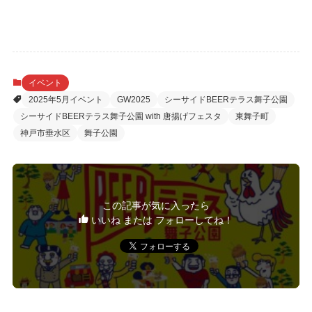
イベント
2025年5月イベント
GW2025
シーサイドBEERテラス舞子公園
シーサイドBEERテラス舞子公園 with 唐揚げフェスタ
東舞子町
神戸市垂水区
舞子公園
この記事が気に入ったら
いいね または フォローしてね！