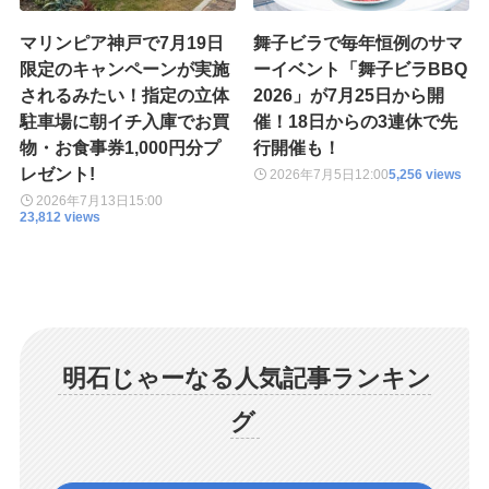
マリンピア神戸で7月19日
舞子ビラで毎年恒例のサマ
限定のキャンペーンが実施
ーイベント「舞子ビラBBQ
されるみたい！指定の立体
2026」が7月25日から開
駐車場に朝イチ入庫でお買
催！18日からの3連休で先
物・お食事券1,000円分プ
行開催も！
レゼント!
2026年7月5日
12:00
5,256 views
2026年7月13日
15:00
23,812 views
明石じゃーなる人気記事ランキン
グ