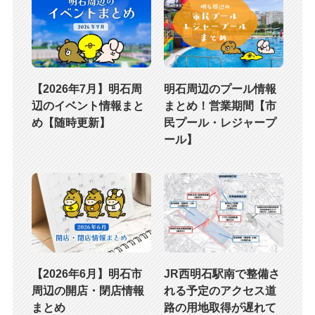
【2026年7月】明石周
明石周辺のプール情報
辺のイベント情報まと
まとめ！営業期間【市
め【随時更新】
民プール・レジャープ
ール】
【2026年6月】明石市
JR西明石駅南で整備さ
周辺の開店・閉店情報
れる予定のアクセス道
まとめ
路の用地取得が遅れて