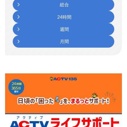
総合
24時間
週間
月間