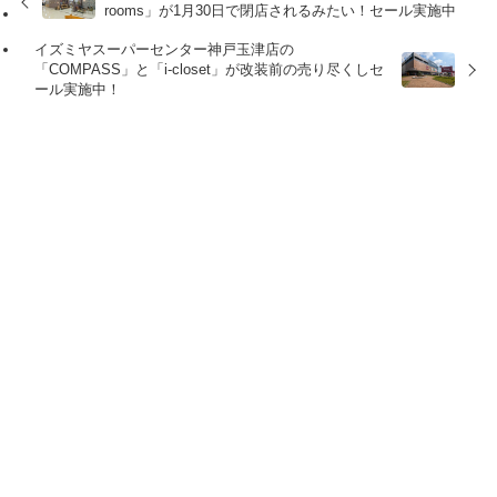
rooms」が1月30日で閉店されるみたい！セール実施中
イズミヤスーパーセンター神戸玉津店の
「COMPASS」と「i-closet」が改装前の売り尽くしセ
ール実施中！