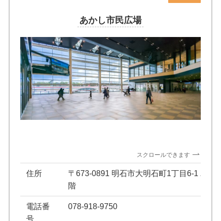
あかし市民広場
スクロールできます
住所
〒673-0891 明石市大明石町1丁目6-1 パ
階
電話番
078-918-9750
号