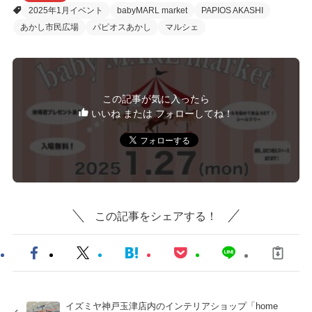
2025年1月イベント
babyMARL market
PAPIOS AKASHI
あかし市民広場
パピオスあかし
マルシェ
この記事が気に入ったら
いいね または フォローしてね！
この記事をシェアする！
イズミヤ神戸玉津店内のインテリアショップ「home