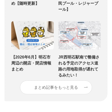
め【随時更新】
民プール・レジャープ
ール】
【2026年6月】明石市
JR西明石駅南で整備さ
周辺の開店・閉店情報
れる予定のアクセス道
まとめ
路の用地取得が遅れて
るみたい！
まとめ記事をもっと見る