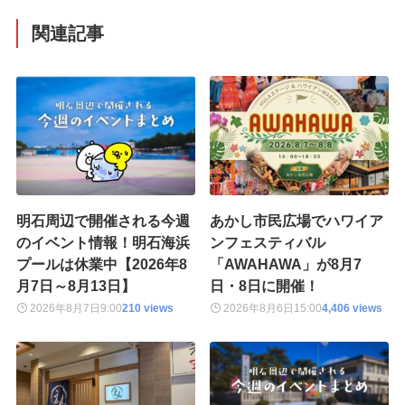
関連記事
明石周辺で開催される今週
あかし市民広場でハワイア
のイベント情報！明石海浜
ンフェスティバル
プールは休業中【2026年8
「AWAHAWA」が8月7
月7日～8月13日】
日・8日に開催！
2026年8月7日
9:00
210 views
2026年8月6日
15:00
4,406 views