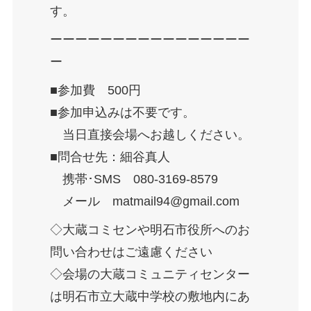
す。
ーーーーーーーーーーーーーーーー
ー
■参加費 500円
■参加申込みは不要です。
当日直接会場へお越しください。
■問合せ先：細谷真人
携帯･SMS 080-3169-8579
メール matmail94@gmail.com
◇大蔵コミセンや明石市役所へのお
問い合わせはご遠慮ください
◇会場の大蔵コミュニティセンター
は明石市立大蔵中学校の敷地内にあ