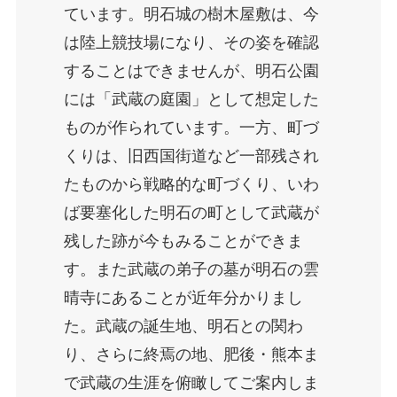
ています。明石城の樹木屋敷は、今
は陸上競技場になり、その姿を確認
することはできませんが、明石公園
には「武蔵の庭園」として想定した
ものが作られています。一方、町づ
くりは、旧西国街道など一部残され
たものから戦略的な町づくり、いわ
ば要塞化した明石の町として武蔵が
残した跡が今もみることができま
す。また武蔵の弟子の墓が明石の雲
晴寺にあることが近年分かりまし
た。武蔵の誕生地、明石との関わ
り、さらに終焉の地、肥後・熊本ま
で武蔵の生涯を俯瞰してご案内しま