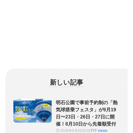
新しい記事
明石公園で事前予約制の「熱
気球搭乗フェスタ」が9月19
日〜23日・26日・27日に開
催！8月10日から先着順受付
2026年8月6日
9:00
777 views