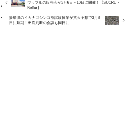
ワッフルの販売会が3月6日～10日に開催！【SUCRE・
Belfur】
播磨灘のイカナゴシンコ漁試験操業が荒天予想で3月8
日に延期！出漁判断の会議も同日に