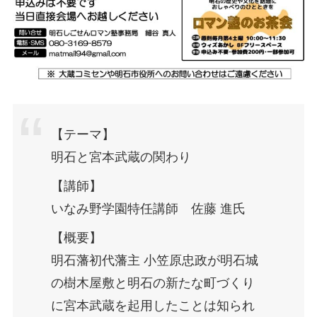
【テーマ】
明石と宮本武蔵の関わり
【講師】
いなみ野学園特任講師 佐藤 進氏
【概要】
明石藩初代藩主 小笠原忠政が明石城
の樹木屋敷と明石の新たな町づくり
に宮本武蔵を起用したことは知られ