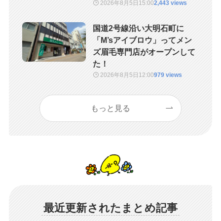
2026年8月5日
15:00
2,443 views
国道2号線沿い大明石町に
「M’sアイブロウ」ってメン
ズ眉毛専門店がオープンして
た！
2026年8月5日
12:00
979 views
もっと見る
最近更新されたまとめ記事