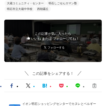
大蔵コミュニティ・センター
明石しごせんロマン塾
明石市立大蔵中学校
西朝霧丘
この記事が気に入ったら
いいね または フォローしてね！
この記事をシェアする！
イオン明石ショッピングセンターでカヌレとベルギー