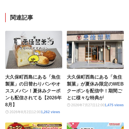
関連記事
大久保町西島にある「魚住
大久保町西島にある「魚住
製菓」の日替わりパンやオ
製菓」が夏休み限定のWEB
ススメパン！夏休みクーポ
クーポンを配信中！期間ご
ンも配信されてる【2026年
とに様々な特典が
8月】
2026年7月27日
12:00
1,475 views
2026年8月2日
12:00
1,262 views