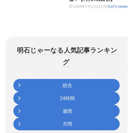
2026年7月11日
15:00
3,471 views
明石じゃーなる人気記事ランキン
グ
総合
24時間
週間
月間