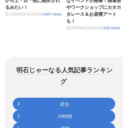
から土・日・祝に開所され
なイベントが開催！抽選会
るみたい！
やワークショップにカタカ
タレース＆お昼寝アート
2026年6月24日
15:00
3,607 views
も！
2026年6月12日
18:00
526 views
明石じゃーなる人気記事ランキン
グ
総合
24時間