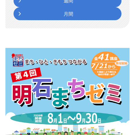
週間
月間