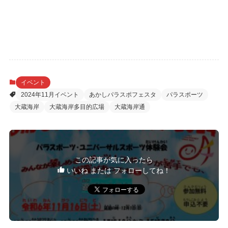
イベント
2024年11月イベント
あかしパラスポフェスタ
パラスポーツ
大蔵海岸
大蔵海岸多目的広場
大蔵海岸通
この記事が気に入ったら
いいね または フォローしてね！