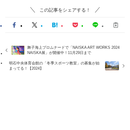
この記事をシェアする！
舞子海上プロムナードで「NAISKA ART WORKS 2024
NAISKA展」が開催中！11月29日まで
明石中央体育会館の「冬季スポーツ教室」の募集が始
まってる！【2024】