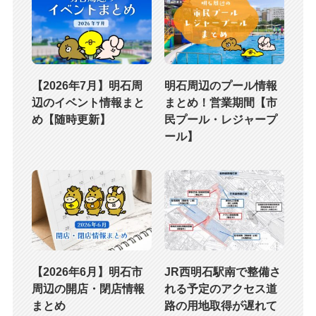
【2026年7月】明石周
明石周辺のプール情報
辺のイベント情報まと
まとめ！営業期間【市
め【随時更新】
民プール・レジャープ
ール】
【2026年6月】明石市
JR西明石駅南で整備さ
周辺の開店・閉店情報
れる予定のアクセス道
まとめ
路の用地取得が遅れて