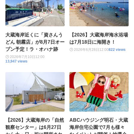
大蔵海岸近くに「資さんう
【2026】大蔵海岸海水浴場
どん 朝霧店」が8月7日オー
は7月18日に海開き！
プン予定！ラ・オハナ跡
2026年6月28日
12:00
822 views
2026年7月10日
12:00
13,947 views
【2026】大蔵海岸の「自然
ABCハウジング明石・大蔵
観察センター」は6月27日
海岸住宅公園で7月も様々