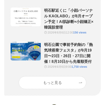
明石駅近くに「小顔パーソナ
ル KAOLABO」が8月オープ
ン予定！AI肌診断×小顔矯正×
韓国肌管理
2026年8月6日
12:00
156 views
明石公園で事前予約制の「熱
気球搭乗フェスタ」が9月19
日〜23日・26日・27日に開
催！8月10日から先着順受付
2026年8月6日
9:00
1,758 views
もっと見る