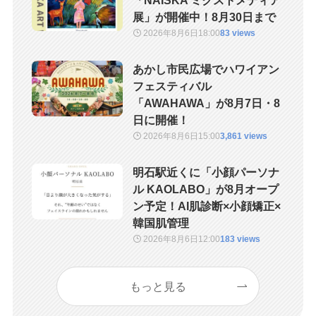
展」が開催中！8月30日まで
2026年8月6日
18:00
83 views
あかし市民広場でハワイアン
フェスティバル
「AWAHAWA」が8月7日・8
日に開催！
2026年8月6日
15:00
3,861 views
明石駅近くに「小顔パーソナ
ル KAOLABO」が8月オープ
ン予定！AI肌診断×小顔矯正×
韓国肌管理
2026年8月6日
12:00
183 views
もっと見る