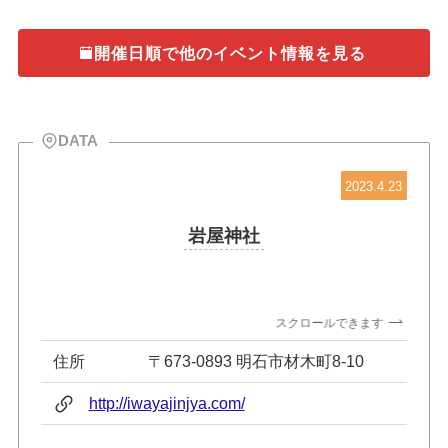
開催日順で他のイベント情報を見る
DATA
2023.4.23
岩屋神社
スクロールできます
住所
〒673-0893 明石市材木町8-10
http://iwayajinjya.com/