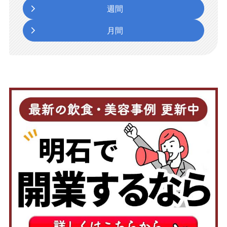
週間
月間