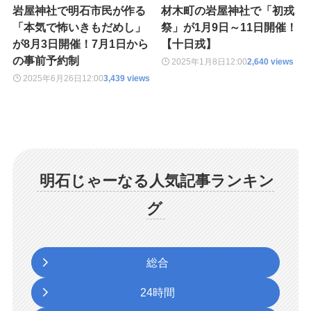
岩屋神社で明石市民が作る
材木町の岩屋神社で「初戎
「本気で怖いきもだめし」
祭」が1月9日～11日開催！
が8月3日開催！7月1日から
【十日戎】
の事前予約制
2025年1月8日
12:00
2,640 views
2025年6月26日
12:00
3,439 views
明石じゃーなる人気記事ランキン
グ
総合
24時間