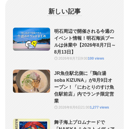
新しい記事
明石周辺で開催される今週の
イベント情報！明石海浜プー
ルは休業中【2026年8月7日～
8月13日】
2026年8月7日
9:00
100 views
JR魚住駅北側に「鶏白湯
soba KIZUNA」が8月9日オ
ープン！「にわとりのすけ魚
住駅前店」内でランチ限定営
業
2026年8月6日
21:00
1,277 views
舞子海上プロムナードで
「NAISKA ミクストメディア