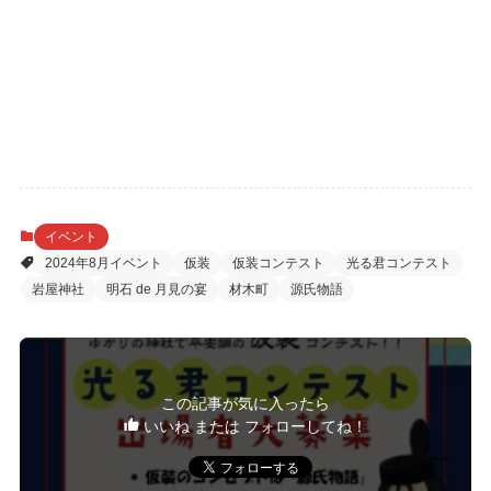
イベント
2024年8月イベント
仮装
仮装コンテスト
光る君コンテスト
岩屋神社
明石 de 月見の宴
材木町
源氏物語
この記事が気に入ったら
いいね または フォローしてね！