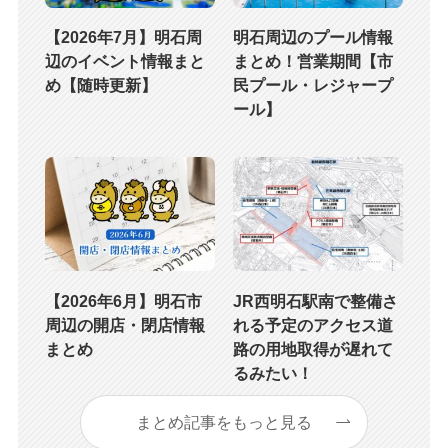
【2026年7月】明石周
明石周辺のプール情報
辺のイベント情報まと
まとめ！営業期間【市
め【随時更新】
民プール・レジャープ
ール】
【2026年6月】明石市
JR西明石駅南で整備さ
周辺の開店・閉店情報
れる予定のアクセス道
まとめ
路の用地取得が遅れて
るみたい！
まとめ記事をもっと見る