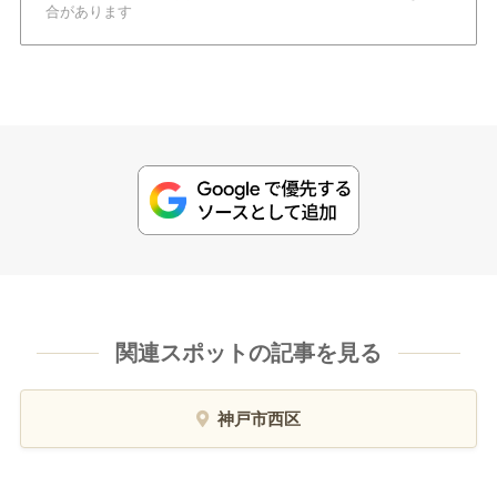
合があります
関連スポットの記事を見る
神戸市西区