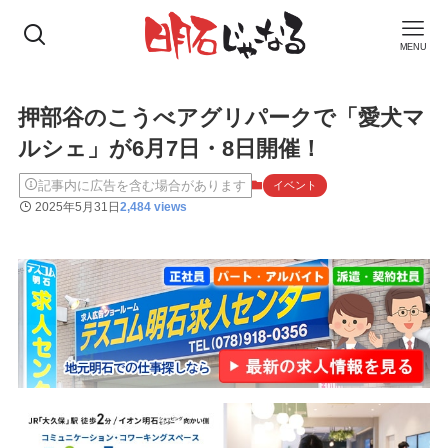
MENU
押部谷のこうべアグリパークで「愛犬マ
ルシェ」が6月7日・8日開催！
記事内に広告を含む場合があります
イベント
2025年5月31日
2,484 views