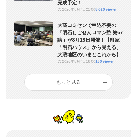
完成予定！
2026年8月7日
21:00
8,626 views
大蔵コミセンで申込不要の
「明石しごせんロマン塾 第67
講」が8月18日開催！【町家
「明石ハウス」から見える、
大蔵地区のいまとこれから】
2026年8月7日
18:00
186 views
もっと見る