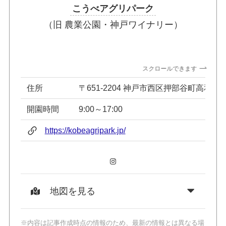
こうべアグリパーク
（旧 農業公園・神戸ワイナリー）
スクロールできます
住所
〒651-2204 神戸市西区押部谷町高和1557
開園時間
9:00～17:00
https://kobeagripark.jp/
Instagram
地図を見る
※内容は記事作成時点の情報のため、最新の情報とは異なる場