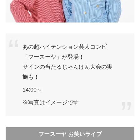
あの超ハイテンション芸人コンビ
「フースーヤ」が登場！
サインの当たるじゃんけん大会の実
施も！
14:00～
※写真はイメージです
フースーヤ お笑いライブ