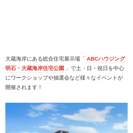
大蔵海岸にある総合住宅展示場
「
ABCハウジング
明石・大蔵海岸住宅公園
」
で土・日・祝日を中心
にワークショップや抽選会など様々なイベントが
開催されます！