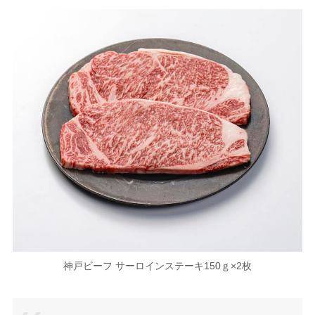
神戸ビーフ サーロインステーキ150ｇ×2枚