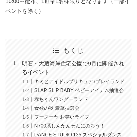
10:00～配布、1世帯1名様限りとなります（一部イ
ベントを除く）
もくじ
明石・大蔵海岸住宅公園で9月に開催され
るイベント
キミとアイドルプリキュア♪プレイランド
SLAP SLIP BABY ベビーアイテム抽選会
赤ちゃんワンダーランド
食欲の秋 豪華抽選会
フースーヤ お笑いライブ
N700系しんかんせんにのろう！
DANCE STUDIO 135 スペシャルダンス