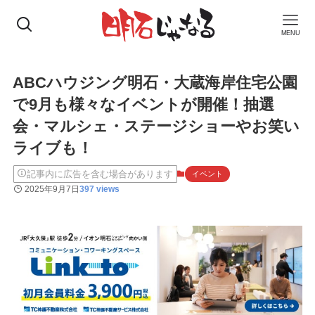
MENU
ABCハウジング明石・大蔵海岸住宅公園
で9月も様々なイベントが開催！抽選
会・マルシェ・ステージショーやお笑い
ライブも！
記事内に広告を含む場合があります
イベント
2025年9月7日
397 views