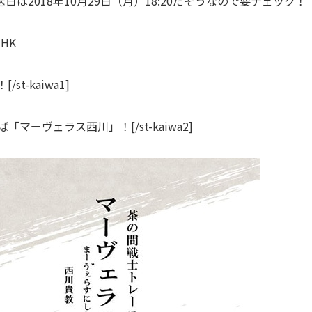
2018年10月29日（月）18:20だそうなので要チェック！
HK
t-kaiwa1]
ば「マーヴェラス西川」！[/st-kaiwa2]