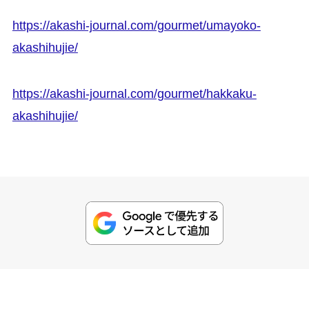
https://akashi-journal.com/gourmet/umayoko-
akashihujie/
https://akashi-journal.com/gourmet/hakkaku-
akashihujie/