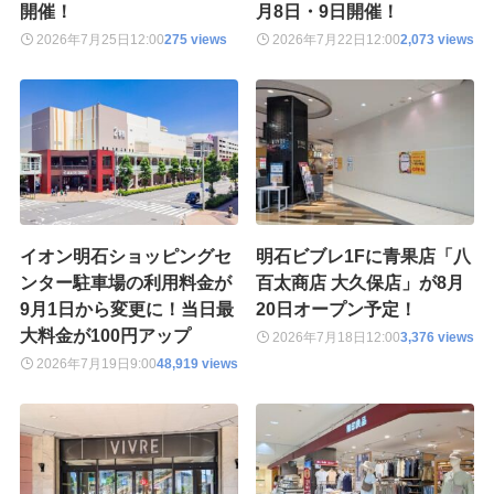
開催！
月8日・9日開催！
2026年7月25日
12:00
275 views
2026年7月22日
12:00
2,073 views
イオン明石ショッピングセ
明石ビブレ1Fに青果店「八
ンター駐車場の利用料金が
百太商店 大久保店」が8月
9月1日から変更に！当日最
20日オープン予定！
大料金が100円アップ
2026年7月18日
12:00
3,376 views
2026年7月19日
9:00
48,919 views