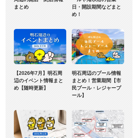
まとめ
日・開設期間などまと
め！
【2026年7月】明石周
明石周辺のプール情報
辺のイベント情報まと
まとめ！営業期間【市
め【随時更新】
民プール・レジャープ
ール】