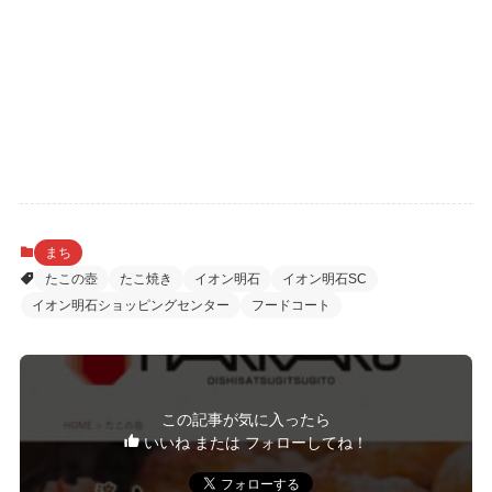
まち
たこの壺
たこ焼き
イオン明石
イオン明石SC
イオン明石ショッピングセンター
フードコート
この記事が気に入ったら
いいね または フォローしてね！