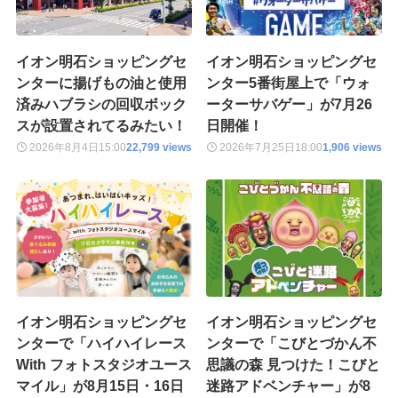
イオン明石ショッピングセ
イオン明石ショッピングセ
ンターに揚げもの油と使用
ンター5番街屋上で「ウォ
済みハブラシの回収ボック
ーターサバゲー」が7月26
スが設置されてるみたい！
日開催！
2026年8月4日
15:00
22,799 views
2026年7月25日
18:00
1,906 views
イオン明石ショッピングセ
イオン明石ショッピングセ
ンターで「ハイハイレース
ンターで「こびとづかん不
With フォトスタジオユース
思議の森 見つけた！こびと
マイル」が8月15日・16日
迷路アドベンチャー」が8