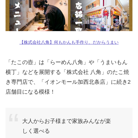
【株式会社八角】何もかんも手作り、だからうまい
「たこの壺」は「らーめん八角」や「うまいもん
横丁」などを展開する「株式会社 八角」のたこ焼
き専門店で、「イオンモール加西北条店」に続き2
店舗目になる模様！
大人からお子様まで家族みんなが楽
しく選べる