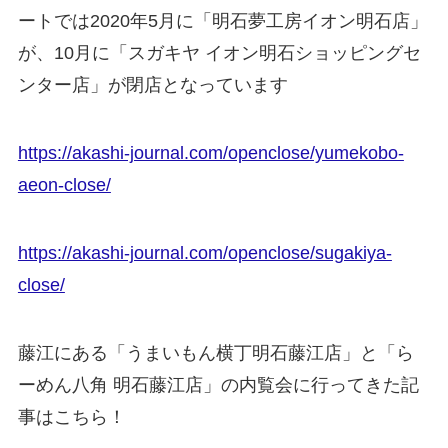
ートでは2020年5月に「明石夢工房イオン明石店」
が、10月に「スガキヤ イオン明石ショッピングセ
ンター店」が閉店となっています
https://akashi-journal.com/openclose/yumekobo-
aeon-close/
https://akashi-journal.com/openclose/sugakiya-
close/
藤江にある「うまいもん横丁明石藤江店」と「ら
ーめん八角 明石藤江店」の内覧会に行ってきた記
事はこちら！