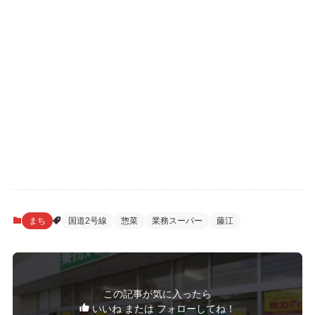
まち
国道2号線
惣菜
業務スーパー
藤江
この記事が気に入ったら
いいね または フォローしてね！