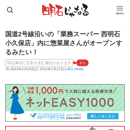
MENU
国道2号線沿いの「業務スーパー 西明石
小久保店」内に惣菜屋さんがオープンす
るみたい！
記事内に広告を含む場合があります
まち
2022年2月24日
2022年2月27日
3,451 views