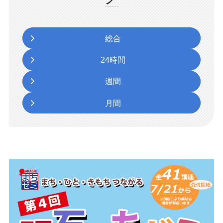
総合
24時間
週間
月間