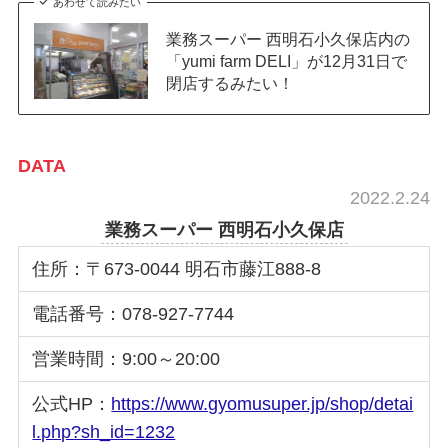
あわせて読みたい
業務スーパー 西明石小久保店内の
「yumi farm DELI」が12月31日で
閉店するみたい！
DATA
2022.2.24
業務スーパー 西明石小久保店
住所：〒673-0044 明石市藤江888-8
電話番号：078-927-7744
営業時間：9:00～20:00
公式HP：
https://www.gyomusuper.jp/shop/detai
l.php?sh_id=1232