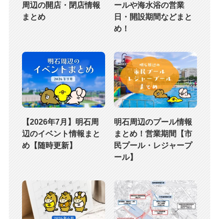
周辺の開店・閉店情報
ールや海水浴の営業
まとめ
日・開設期間などまと
め！
【2026年7月】明石周
明石周辺のプール情報
辺のイベント情報まと
まとめ！営業期間【市
め【随時更新】
民プール・レジャープ
ール】