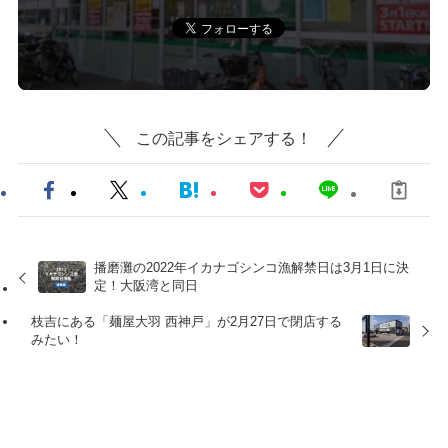
この記事をシェアする！
播磨灘の2022年イカナゴシンコ漁解禁日は3月1日に決
定！大阪湾と同日
枝吉にある「麺屋大羽 西神戸」が2月27日で閉店する
みたい！