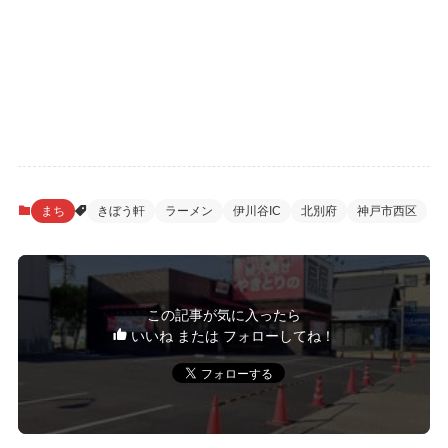
まち
きぼう軒
ラーメン
伊川谷IC
北別府
神戸市西区
この記事が気に入ったら
いいね または フォローしてね！