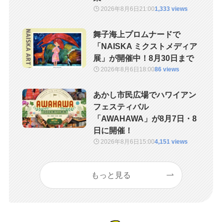
2026年8月6日
21:00
1,333 views
舞子海上プロムナードで
「NAISKA ミクストメディア
展」が開催中！8月30日まで
2026年8月6日
18:00
86 views
あかし市民広場でハワイアン
フェスティバル
「AWAHAWA」が8月7日・8
日に開催！
2026年8月6日
15:00
4,151 views
もっと見る