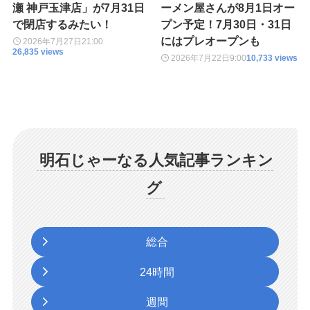
瀬 神戸玉津店」が7月31日
ーメン屋さんが8月1日オー
で閉店するみたい！
プン予定！7月30日・31日
にはプレオープンも
2026年7月27日
21:00
26,835 views
2026年7月22日
9:00
10,733 views
明石じゃーなる人気記事ランキン
グ
総合
24時間
週間