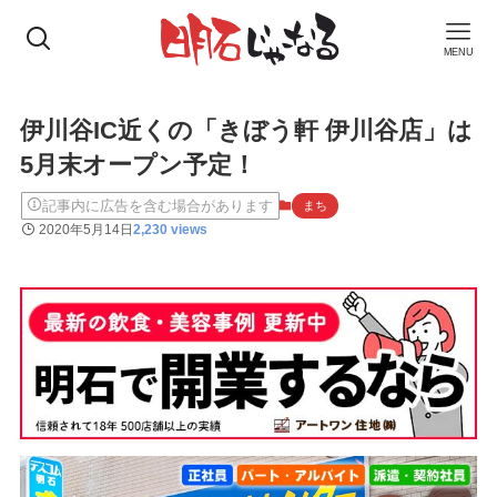
MENU
伊川谷IC近くの「きぼう軒 伊川谷店」は
5月末オープン予定！
記事内に広告を含む場合があります
まち
2020年5月14日
2,230 views