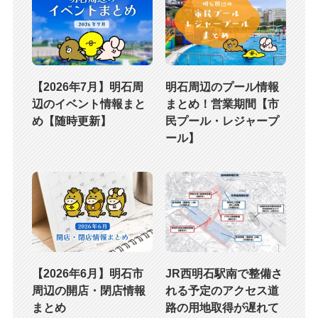
【2026年7月】明石周
明石周辺のプール情報
辺のイベント情報まと
まとめ！営業期間【市
め【随時更新】
民プール・レジャープ
ール】
【2026年6月】明石市
JR西明石駅南で整備さ
周辺の開店・閉店情報
れる予定のアクセス道
まとめ
路の用地取得が遅れて