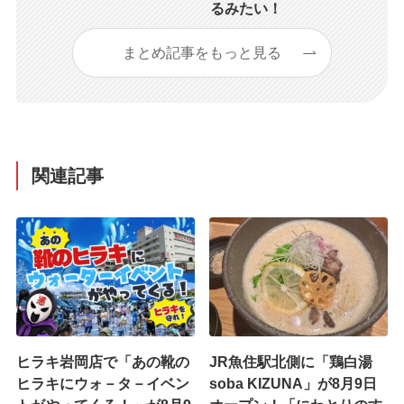
るみたい！
まとめ記事をもっと見る
関連記事
ヒラキ岩岡店で「あの靴の
JR魚住駅北側に「鶏白湯
ヒラキにウォ－タ－イベン
soba KIZUNA」が8月9日