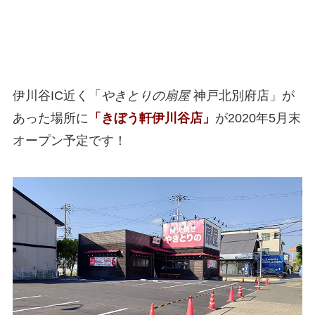
伊川谷IC近く「
やきとりの扇屋
神戸北別府店」が
あった場所に
「きぼう軒伊川谷店」
が2020年5月末
オープン予定です！