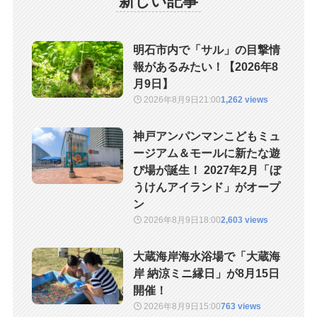
新しい記事
明石市内で「サル」の目撃情
報があるみたい！【2026年8
月9日】
2026年8月9日
21:00
1,262 views
神戸アンパンマンこどもミュ
ージアム＆モールに新たな遊
び場が誕生！ 2027年2月「ぼ
うけんアイランド」がオープ
ン
2026年8月9日
18:00
2,603 views
大蔵海岸海水浴場で「大蔵海
岸 納涼ミニ縁日」が8月15日
開催！
2026年8月9日
15:00
763 views