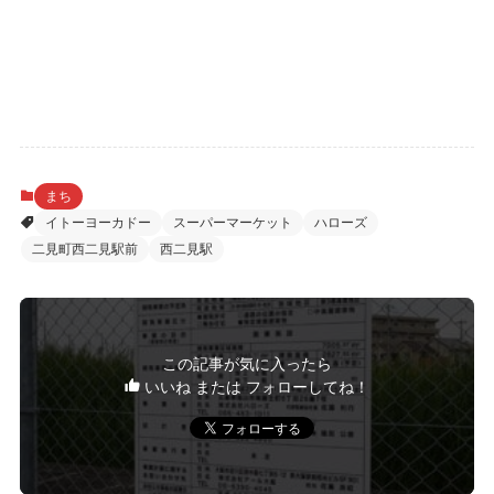
まち
イトーヨーカドー
スーパーマーケット
ハローズ
二見町西二見駅前
西二見駅
この記事が気に入ったら
いいね または フォローしてね！