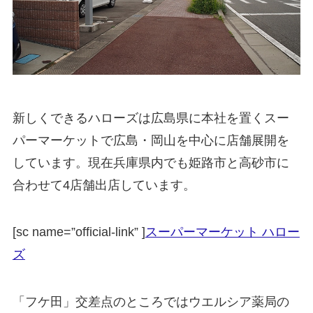
新しくできるハローズは広島県に本社を置くスー
パーマーケットで広島・岡山を中心に店舗展開を
しています。現在兵庫県内でも姫路市と高砂市に
合わせて4店舗出店しています。
[sc name=”official-link” ]
スーパーマーケット ハロー
ズ
「フケ田」交差点のところではウエルシア薬局の