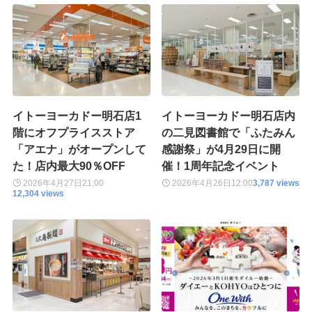
イトーヨーカドー明石店1
イトーヨーカドー明石店内
階にオフプライスストア
の二見図書館で「ふたみん
「アエナ」がオープンして
感謝祭」が4月29日に開
た！店内最大90％OFF
催！1周年記念イベント
2026年4月27日
21:00
2026年4月26日
12:00
3,787 views
12,304 views