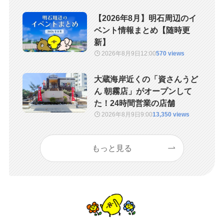
【2026年8月】明石周辺のイ
ベント情報まとめ【随時更
新】
2026年8月9日
12:00
570 views
大蔵海岸近くの「資さんうど
ん 朝霧店」がオープンして
た！24時間営業の店舗
2026年8月9日
9:00
13,350 views
もっと見る