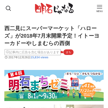
MENU
西二見にスーパーマーケット「ハロー
ズ」が2018年7月末開業予定！イトーヨ
ーカドーやしまむらの西側
記事内に広告を含む場合があります
まち
2017年12月26日
15,834 views