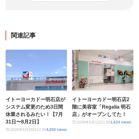
関連記事
イトーヨーカドー明石店が
イトーヨーカドー明石店2
システム変更のため3日間
階に美容室「Regalia 明石
休業されるみたい！【7月
店」がオープンしてた！
31日〜8月2日】
2026年5月1日
21:00
1,624 views
2026年6月20日
12:30
4,650 views