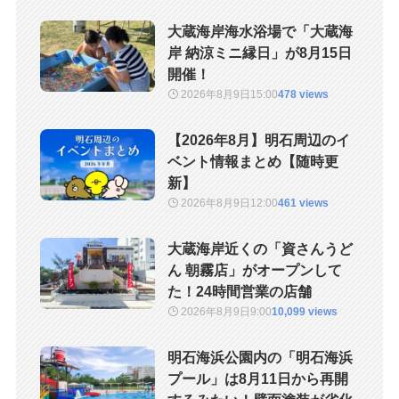
大蔵海岸海水浴場で「大蔵海
岸 納涼ミニ縁日」が8月15日
開催！
2026年8月9日
15:00
478 views
【2026年8月】明石周辺のイ
ベント情報まとめ【随時更
新】
2026年8月9日
12:00
461 views
大蔵海岸近くの「資さんうど
ん 朝霧店」がオープンして
た！24時間営業の店舗
2026年8月9日
9:00
10,099 views
明石海浜公園内の「明石海浜
プール」は8月11日から再開