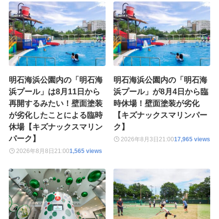
明石海浜公園内の「明石海
明石海浜公園内の「明石海
浜プール」は8月11日から
浜プール」が8月4日から臨
再開するみたい！壁面塗装
時休場！壁面塗装が劣化
が劣化したことによる臨時
【キズナックスマリンパー
休場【キズナックスマリン
ク】
パーク】
2026年8月3日
21:00
17,965 views
2026年8月8日
21:00
1,565 views