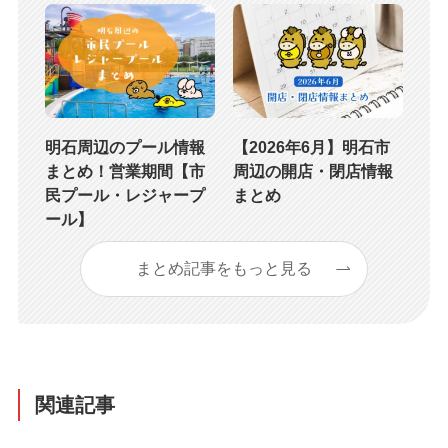
明石周辺のプール情報
【2026年6月】明石市
まとめ！営業期間【市
周辺の開店・閉店情報
民プール・レジャープ
まとめ
ール】
まとめ記事をもっと見る
関連記事