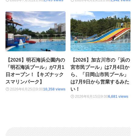
2026年7月5日
21:00
1,705 views
2026年6月29日
21:00
1,942 views
【2026】明石海浜公園内の
【2026】加古川市の「浜の
「明石海浜プール」が7月1
宮市民プール」は7月4日か
日オープン！【キズナック
ら、「日岡山市民プール」
スマリンパーク】
は7月9日から営業するみた
い！
2026年6月25日
9:00
10,358 views
2026年6月15日
9:00
6,681 views