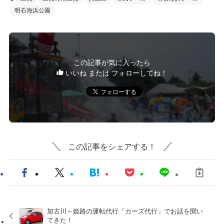
明石海浜公園
この記事が気に入ったら
いいね または フォローしてね！
この記事をシェアする！
加古川～姫路の運転代行「カーズ代行」でお話を聞い
てきた！