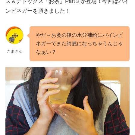
ス＆デトックス「お茶」Part２が登場！今回はパイ
ンビネガーを頂きました！
やだ～お灸の後の水分補給にパインビ
ネガーでまた綺麗になっちゃうんじゃ
なぁい？
こまさん