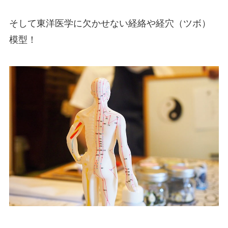
そして東洋医学に欠かせない経絡や経穴（ツボ）
模型！