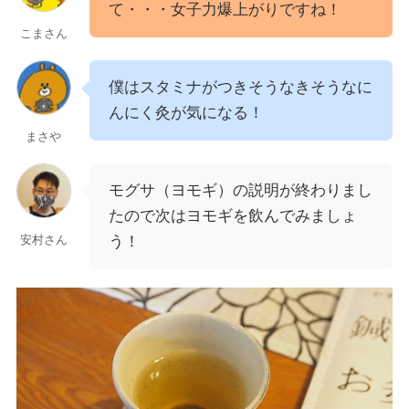
て・・・女子力爆上がりですね！
こまさん
僕はスタミナがつきそうなきそうなに
んにく灸が気になる！
まさや
モグサ（ヨモギ）の説明が終わりまし
たので次はヨモギを飲んでみましょ
う！
安村さん