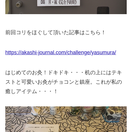
前回コリをほぐして頂いた記事はこちら！
https://akashi-journal.com/challenge/yasumura/
はじめてのお灸！ドキドキ・・・机の上にはテキ
ストと可愛いお灸がチョコンと鎮座。これが私の
癒しアイテム・・・！