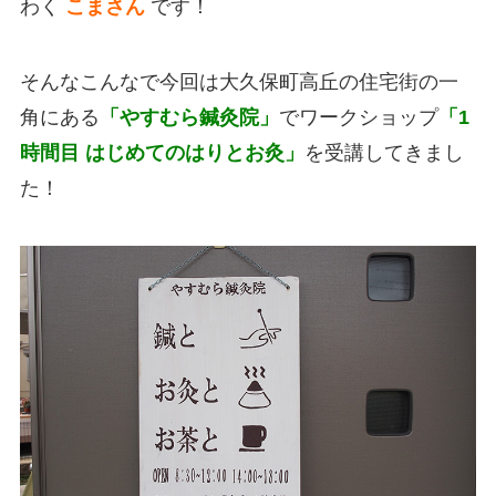
わく
こまさん
です！
そんなこんなで今回は大久保町高丘の住宅街の一
角にある
「やすむら鍼灸院」
でワークショップ
「1
時間目 はじめてのはりとお灸」
を受講してきまし
た！