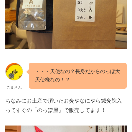
・・・天使なの？長身だからのっぽ大
天使様なの！？
こまさん
ちなみにお土産で頂いたお灸やなにやら鍼灸院入
ってすぐの「のっぽ屋」で販売してます！