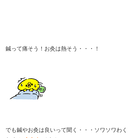
鍼って痛そう！お灸は熱そう・・・！
でも鍼やお灸は良いって聞く・・・ソワソワわく