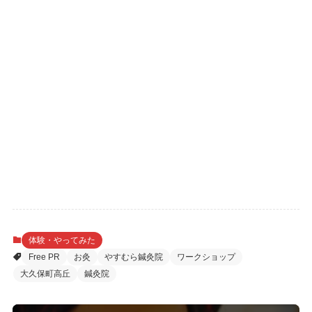
体験・やってみた
Free PR
お灸
やすむら鍼灸院
ワークショップ
大久保町高丘
鍼灸院