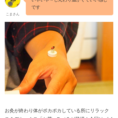
です
こまさん
お灸が終わり体がポカポカしている所にリラック