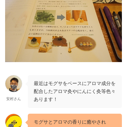
最近はモグサをベースにアロマ成分を
配合したアロマ灸やにんにく灸等色々
あります！
安村さん
モグサとアロマの香りに癒やされ