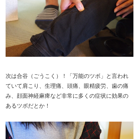
次は合谷（ごうこく）！「万能のツボ」と言われ
ていて肩こり、生理痛、頭痛、眼精疲労、歯の痛
み、顔面神経麻痺など非常に多くの症状に効果の
あるツボだとか！