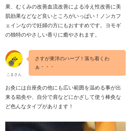
果、むくみの改善血流改善による冷え性改善に美
肌効果などなど良いところがいっぱい！ノンカフ
ェインなので妊婦の方にもおすすめです。ヨモギ
の独特のやさしい香りに癒やされます。
さすが東洋のハーブ！落ち着くわ
ぁ・・・
こまさん
お灸には台座灸の他にも広い範囲を温める事が出
来る箱灸や、自分で肩などにかざして使う棒灸な
ど色んなタイプがあります！