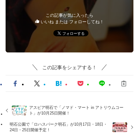
この記事が気に入ったら
いいね または フォローしてね！
この記事をシェアする！
アスピア明石で「ノマド・マート in アトリウムコー
ト」が10月25日開催！
明石公園で「ロハスパーク明石」が10月17日・18日・
24日・25日開催予定！