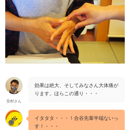
効果は絶大、そしてみなさん大体痛が
ります。ほらこの通り・・・
安村さん
イタタタ・・・！合谷先輩半端ないっ
す！・・・