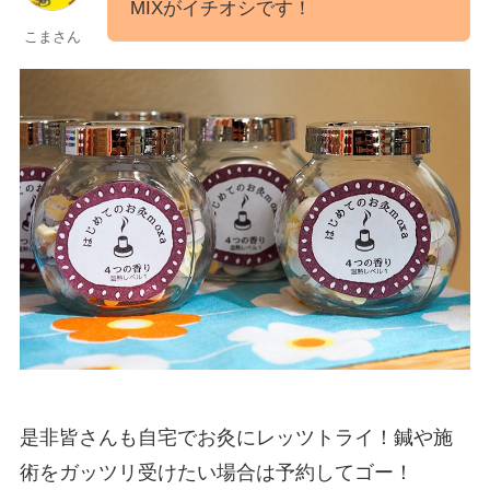
MIXがイチオシです！
こまさん
是非皆さんも自宅でお灸にレッツトライ！鍼や施
術をガッツリ受けたい場合は予約してゴー！