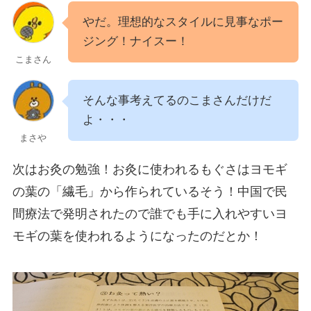
やだ。理想的なスタイルに見事なポー
ジング！ナイスー！
こまさん
そんな事考えてるのこまさんだけだ
よ・・・
まさや
次はお灸の勉強！お灸に使われるもぐさはヨモギ
の葉の「繊毛」から作られているそう！中国で民
間療法で発明されたので誰でも手に入れやすいヨ
モギの葉を使われるようになったのだとか！