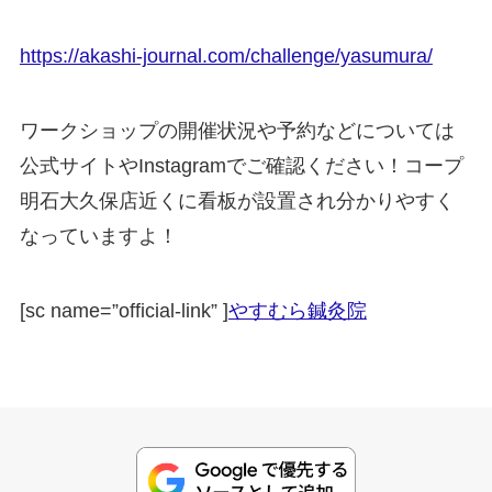
https://akashi-journal.com/challenge/yasumura/
ワークショップの開催状況や予約などについては
公式サイトやInstagramでご確認ください！コープ
明石大久保店近くに看板が設置され分かりやすく
なっていますよ！
[sc name=”official-link” ]
やすむら鍼灸院