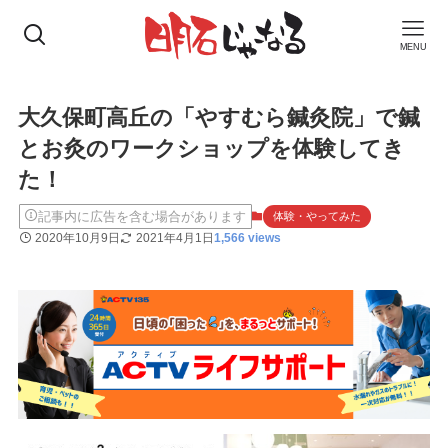
MENU
大久保町高丘の「やすむら鍼灸院」で鍼
とお灸のワークショップを体験してき
た！
記事内に広告を含む場合があります
体験・やってみた
2020年10月9日
2021年4月1日
1,566 views