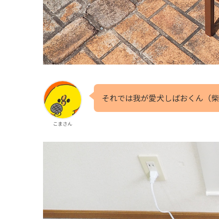
それでは我が愛犬しばおくん（柴
こまさん