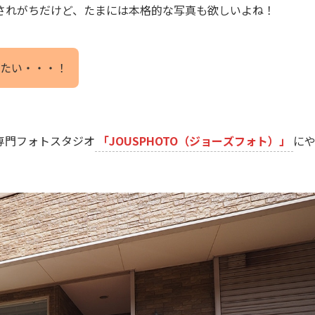
されがちだけど、たまには本格的な写真も欲しいよね！
たい・・・！
専門フォトスタジオ
「JOUSPHOTO（ジョーズフォト）」
に