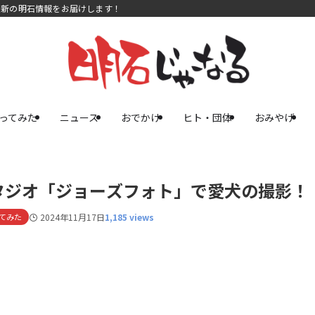
最新の明石情報をお届けします！
ってみた
ニュース
おでかけ
ヒト・団体
おみやげ
タジオ「ジョーズフォト」で愛犬の撮影！
てみた
2024年11月17日
1,185 views