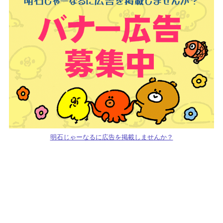
明石じゃーなるに広告を掲載しませんか？