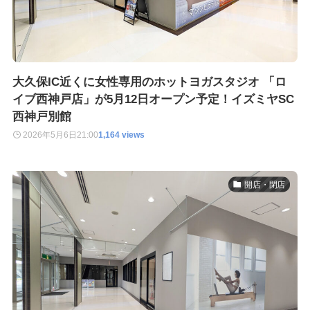
大久保IC近くに女性専用のホットヨガスタジオ 「ロ
イブ西神戸店」が5月12日オープン予定！イズミヤSC
西神戸別館
2026年5月6日
21:00
1,164 views
開店・閉店