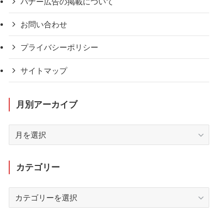
バナー広告の掲載について
お問い合わせ
プライバシーポリシー
サイトマップ
月別アーカイブ
月
別
ア
ー
カテゴリー
カ
イ
カ
ブ
テ
ゴ