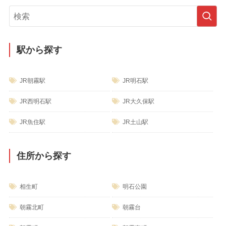
リ
ー
駅から探す
JR朝霧駅
JR明石駅
JR西明石駅
JR大久保駅
JR魚住駅
JR土山駅
住所から探す
相生町
明石公園
朝霧北町
朝霧台