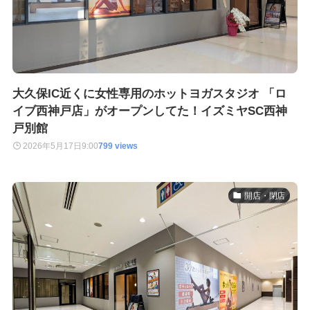
大久保IC近くに女性専用のホットヨガスタジオ 「ロ
イブ西神戸店」がオープンしてた！イズミヤSC西神
戸別館
2026年5月17日
9:00
799 views
開店・閉店