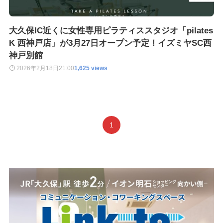
大久保IC近くに女性専用ピラティススタジオ「pilates
K 西神戸店」が3月27日オープン予定！イズミヤSC西
神戸別館
2026年2月18日
21:00
1,625 views
1