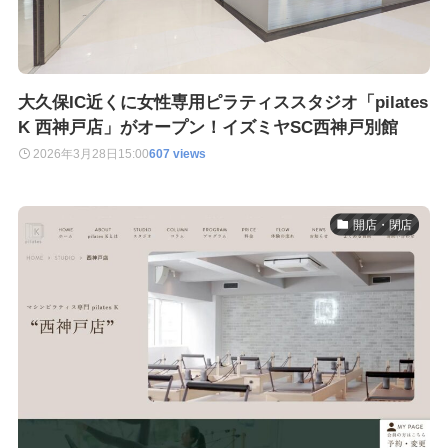
大久保IC近くに女性専用ピラティススタジオ「pilates
K 西神戸店」がオープン！イズミヤSC西神戸別館
2026年3月28日
15:00
607 views
開店・閉店