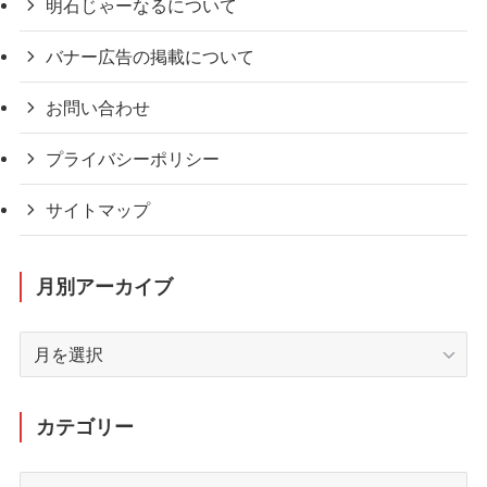
明石じゃーなるについて
バナー広告の掲載について
お問い合わせ
プライバシーポリシー
サイトマップ
月別アーカイブ
月
別
ア
ー
カテゴリー
カ
イ
カ