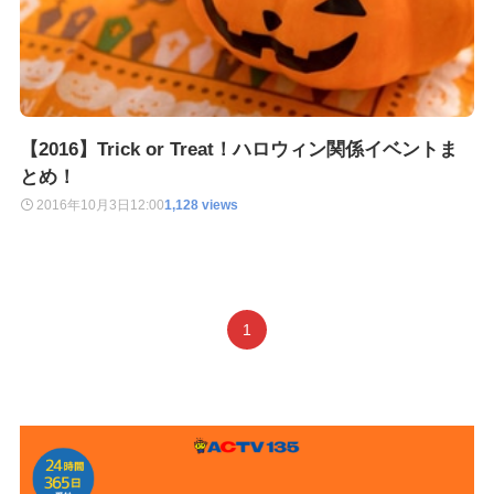
【2016】Trick or Treat！ハロウィン関係イベントま
とめ！
2016年10月3日
12:00
1,128 views
1