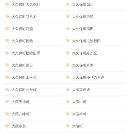
大久保町大久保町
大久保町高丘
大久保町谷八木
大久保町西島
大久保町西脇
大久保町福田
大久保町松陰
大久保町松陰新田
大久保町松陰山手
大久保町緑が丘
大久保町森田
大久保町八木
大久保町山手台
大久保町ゆりのき通
大久保町わかば
大蔵海岸通
大蔵天神町
大蔵中町
大蔵八幡町
大蔵本町
大蔵谷奥
大蔵町