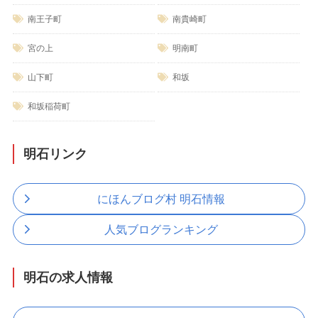
南王子町
南貴崎町
宮の上
明南町
山下町
和坂
和坂稲荷町
明石リンク
にほんブログ村 明石情報
人気ブログランキング
明石の求人情報