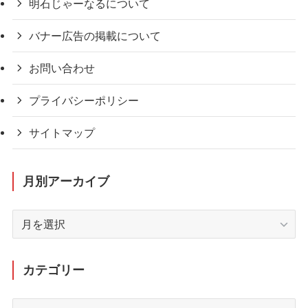
明石じゃーなるについて
バナー広告の掲載について
お問い合わせ
プライバシーポリシー
サイトマップ
月別アーカイブ
月
別
ア
ー
カテゴリー
カ
イ
カ