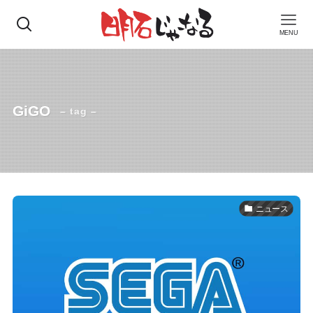
MENU
GiGO
– tag –
ニュース