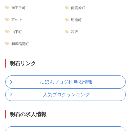
南王子町
南貴崎町
宮の上
明南町
山下町
和坂
和坂稲荷町
明石リンク
にほんブログ村 明石情報
人気ブログランキング
明石の求人情報