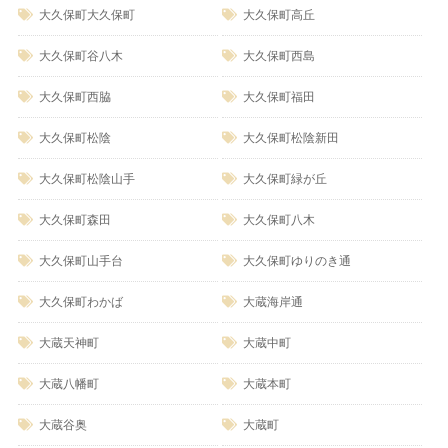
大久保町大久保町
大久保町高丘
大久保町谷八木
大久保町西島
大久保町西脇
大久保町福田
大久保町松陰
大久保町松陰新田
大久保町松陰山手
大久保町緑が丘
大久保町森田
大久保町八木
大久保町山手台
大久保町ゆりのき通
大久保町わかば
大蔵海岸通
大蔵天神町
大蔵中町
大蔵八幡町
大蔵本町
大蔵谷奥
大蔵町