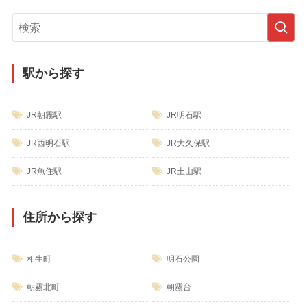
ゴ
リ
ー
駅から探す
JR朝霧駅
JR明石駅
JR西明石駅
JR大久保駅
JR魚住駅
JR土山駅
住所から探す
相生町
明石公園
朝霧北町
朝霧台