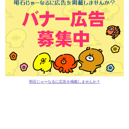
明石じゃーなるに広告を掲載しませんか？