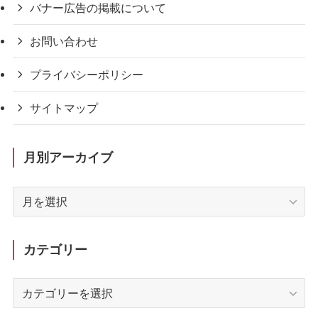
バナー広告の掲載について
お問い合わせ
プライバシーポリシー
サイトマップ
月別アーカイブ
月
別
ア
ー
カテゴリー
カ
イ
カ
ブ
テ