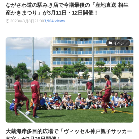
ながさわ道の駅みき店で今期最後の「産地直送 相生
産かきまつり」が3月11日・12日開催！
2023年3月8日
21:00
3,904 views
イベント
大蔵海岸多目的広場で「ヴィッセル神戸親子サッカー