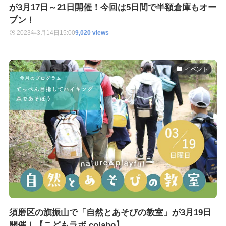
が3月17日～21日開催！今回は5日間で半額倉庫もオー
プン！
2023年3月14日
15:00
9,020 views
イベント
須磨区の旗振山で「自然とあそびの教室」が3月19日
開催！【こどもラボ colabo】