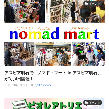
イベント
アスピア明石で「ノマド・マート in アスピア明石」
が3月4日開催！
2023年3月2日
18:00
3,912 views
イベント