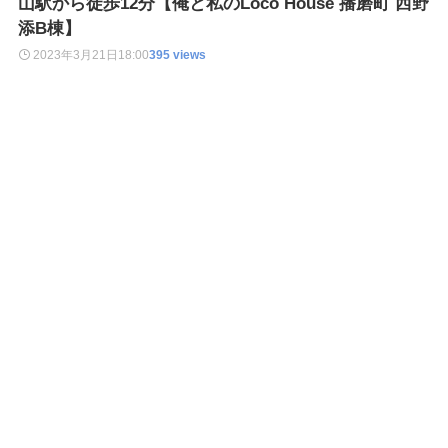
山駅から徒歩12分【俺と私のLoco House 播磨町 西野
添B棟】
2023年3月21日
18:00
395 views