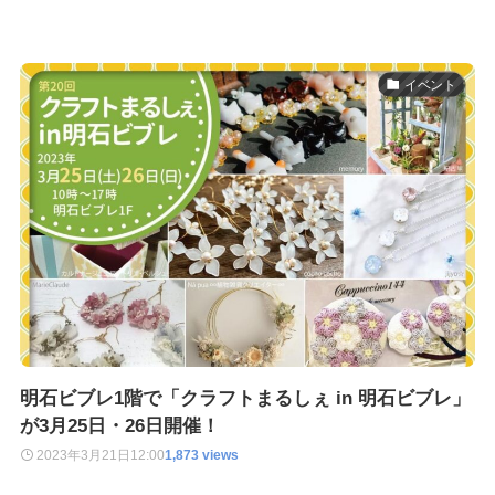
イベント
明石ビブレ1階で「クラフトまるしぇ in 明石ビブレ」
が3月25日・26日開催！
2023年3月21日
12:00
1,873 views