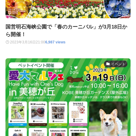
国営明石海峡公園で「春のカーニバル」が3月18日か
ら開催！
2023年3月16日
21:00
6,987 views
イベント