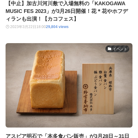
【中止】加古川河川敷で入場無料の「KAKOGAWA
MUSIC FES 2023」が3月26日開催！花＊花やホフデ
ィランも出演！【カコフェス】
2023年3月22日
18:00
29,804 views
イベント
アスピア明石で「本多食パン販売」が3月28日～31日