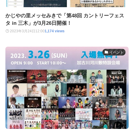
かじやの里メッセみきで「第48回 カントリーフェス
タ in 三木」が3月26日開催！
2023年3月24日
12:00
1,174 views
イベント