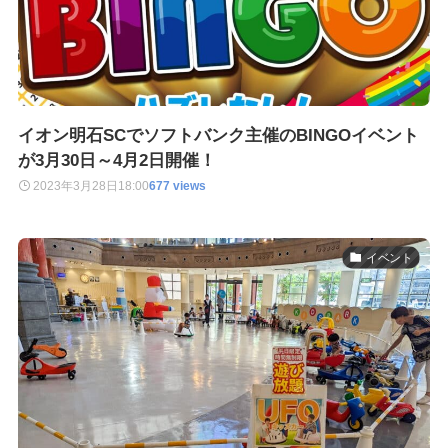
イオン明石SCでソフトバンク主催のBINGOイベント
が3月30日～4月2日開催！
2023年3月28日
18:00
677 views
イベント