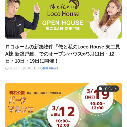
ロコホームの新築物件「俺と私のLoco House 東二見
A棟 新築戸建」でのオープンハウスが3月11日・12
日・18日・19日に開催！
2023年3月10日
18:00
468 views
イベント