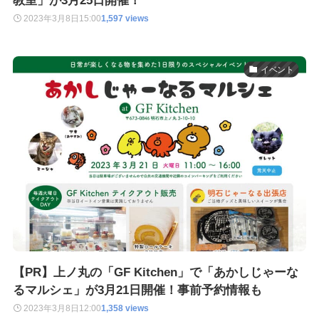
教室」が3月25日開催！
2023年3月8日
15:00
1,597 views
イベント
【PR】上ノ丸の「GF Kitchen」で「あかしじゃーな
るマルシェ」が3月21日開催！事前予約情報も
2023年3月8日
12:00
1,358 views