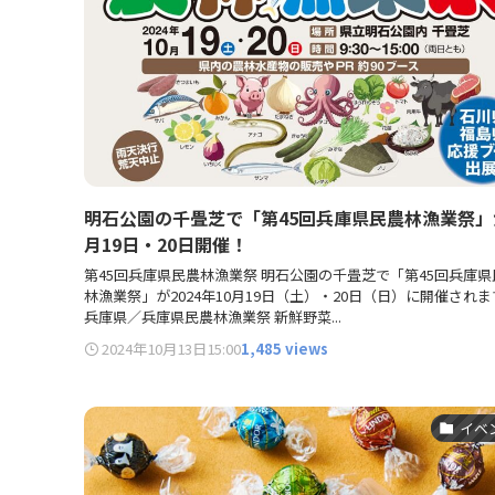
明石公園の千畳芝で「第45回兵庫県民農林漁業祭」
月19日・20日開催！
第45回兵庫県民農林漁業祭 明石公園の千畳芝で「第45回兵庫県
林漁業祭」が2024年10月19日（土）・20日（日）に開催され
兵庫県／兵庫県民農林漁業祭 新鮮野菜...
2024年10月13日
15:00
1,485 views
イベ