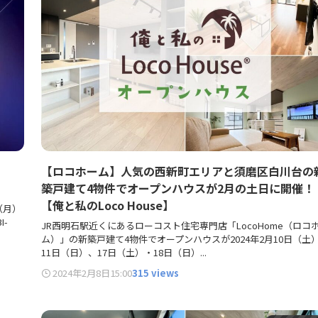
【ロコホーム】人気の西新町エリアと須磨区白川台の
築戸建て4物件でオープンハウスが2月の土日に開催！
【俺と私のLoco House】
日（月）
-
JR西明石駅近くにあるローコスト住宅専門店「LocoHome（ロコ
ム）」の新築戸建て4物件でオープンハウスが2024年2月10日（土
11日（日）、17日（土）・18日（日）...
2024年2月8日
15:00
315 views