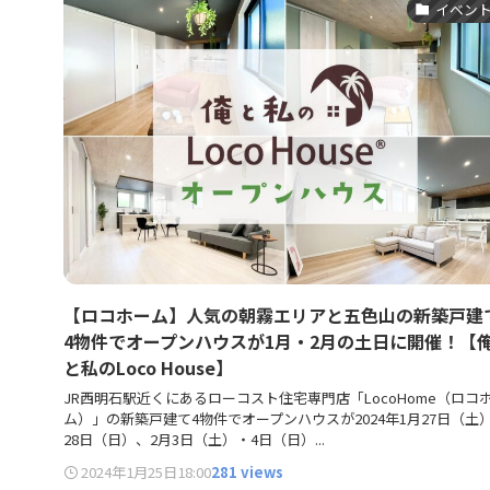
イベン
【ロコホーム】人気の朝霧エリアと五色山の新築戸建
4物件でオープンハウスが1月・2月の土日に開催！【
と私のLoco House】
JR西明石駅近くにあるローコスト住宅専門店「LocoHome（ロコ
ム）」の新築戸建て4物件でオープンハウスが2024年1月27日（土
28日（日）、2月3日（土）・4日（日）...
2024年1月25日
18:00
281 views