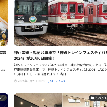
X詰
神戸電鉄・鈴蘭台車庫で「神鉄トレインフェスティバ
2024」が10月6日開催！
神鉄トレインフェスティバル2024 神戸市北区鈴蘭台南町にある「
しめ
戸電鉄鈴蘭台車庫」で「神鉄トレインフェスティバル2024」が202
10月6日（日）に開催されます！ 当日...
2024年9月25日
18:00
1,731 views
ント
イベン