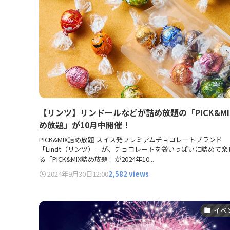
【リンツ】リンドールなどが詰め放題の「PICK&MI
め放題」が10月中開催！
PICK&MIX詰め放題 スイス発プレミアムチョコレートブランド
「Lindt（リンツ）」が、チョコレートを袋いっぱいに詰めて楽
る「PICK&MIX詰め放題」が2024年10...
2024年9月30日
12:00
2,582 views
イベ