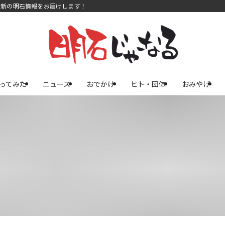
最新の明石情報をお届けします！
ってみた
ニュース
おでかけ
ヒト・団体
おみやげ