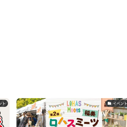
ント
イベン