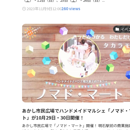
（土）・12日（日）、25日（土）・26日（日）...
2023年11月9日
12:00
260 views
イベ
あかし市民広場でハンドメイドマルシェ「ノマド・
ト」が10月29日・30日開催！
あかし市民広場で「ノマド・マート」開催！ 明石駅前の商業施