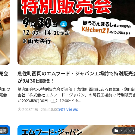
売会
魚住町西岡のエムフード・ジャパン工場前で特別販売
が9月30日開催！
肉卸の
鶏肉卸会社の特別販売会が開催！ 魚住町西岡にある野菜卸・鶏肉
売会
会社「株式会社 エムフード・ジャパン」の明石工場前で 特別販売
が2023年9月30日（土）12:00～14:...
2023年9月25日
18:00
987 views
健康
イベン