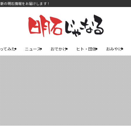
最新の明石情報をお届けします！
ってみた
ニュース
おでかけ
ヒト・団体
おみやげ