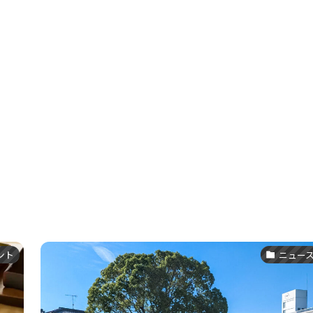
ント
ニュー