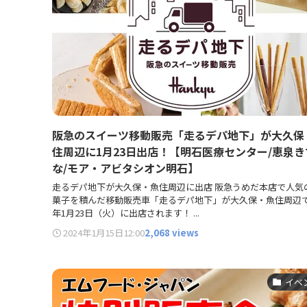
阪急のスイーツ移動販売「走るデパ地下」が大久保
住周辺に1月23日出店！【明石医療センター/恵泉き
な/モア・アビタシオン明石】
走るデパ地下が大久保・魚住周辺に出店 阪急うめだ本店で人気
菓子を積んだ移動販売車「走るデパ地下」が大久保・魚住周辺で2
年1月23日（火）に出店されます！ ...
2024年1月15日
12:00
2,068 views
イベ