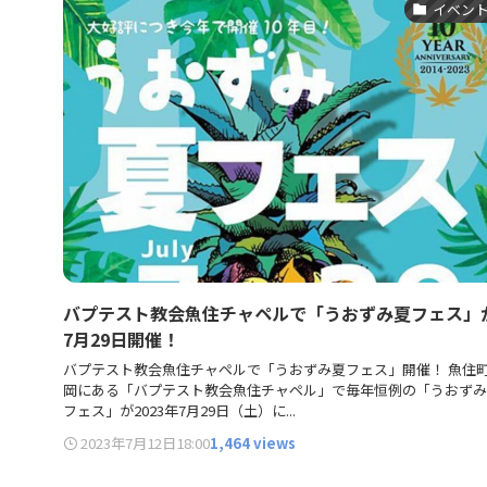
イベン
バプテスト教会魚住チャペルで「うおずみ夏フェス」
7月29日開催！
バプテスト教会魚住チャペルで「うおずみ夏フェス」開催！ 魚住
岡にある「バプテスト教会魚住チャペル」で毎年恒例の「うおずみ
フェス」が2023年7月29日（土）に...
2023年7月12日
18:00
1,464 views