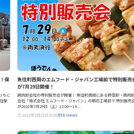
！保
魚住町西岡のエムフード・ジャパン工場前で特別販売
が7月29日開催！
っちに
鶏肉卸会社の特別販売会が開催！ 魚住町西岡にある野菜卸・鶏肉
魚住駅
会社「株式会社 エムフード・ジャパン」の明石工場前で 特別販売
が2023年7月29日（土）12:00～14:...
2023年7月25日
15:00
856 views