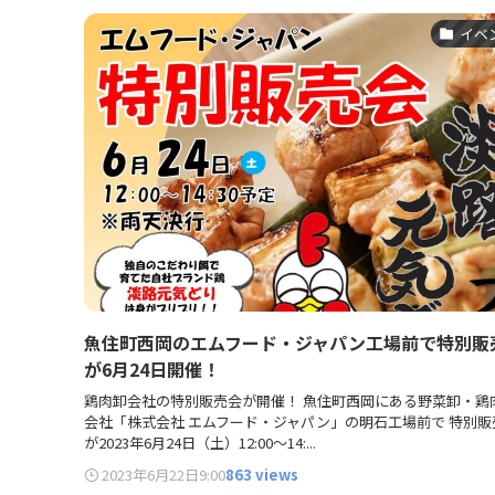
イベ
魚住町西岡のエムフード・ジャパン工場前で特別販
が6月24日開催！
鶏肉卸会社の特別販売会が開催！ 魚住町西岡にある野菜卸・鶏
会社「株式会社 エムフード・ジャパン」の明石工場前で 特別販
が2023年6月24日（土）12:00～14:...
2023年6月22日
9:00
863 views