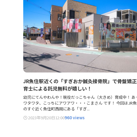
JR魚住駅近くの「すぎおか鍼灸接骨院」で骨盤矯正
育士による託児無料が嬉しい！
幼児にてんやわんや！現役だっこちゃん（大きめ）育成中！ あ
ワタワタ、こっちにアワアワ・・・こまさん です！ 今回はJR
のすぐ近く魚住町西岡にある「すぎ...
2023年9月20日
12:00
960 views