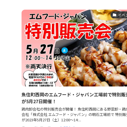
イベ
魚住町西岡のエムフード・ジャパン工場前で特別販
が5月27日開催！
鶏肉卸会社の特別販売会が開催！ 魚住町西岡にある野菜卸・鶏
会社「株式会社 エムフード・ジャパン」の明石工場前で 特別販
が2023年5月27日（土）12:00～14:...