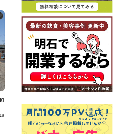
店
和
18