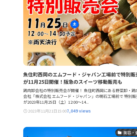
魚住町西岡のエムフード・ジャパン工場前で特別販
が11月25日開催！阪急のスイーツ移動販売も
鶏肉卸会社の特別販売会が開催！ 魚住町西岡にある野菜卸・鶏
会社「株式会社 エムフード・ジャパン」の明石工場前で 特別販
が2023年11月25日（土）12:00～14...
2023年11月21日
15:00
7,049 views
美容・