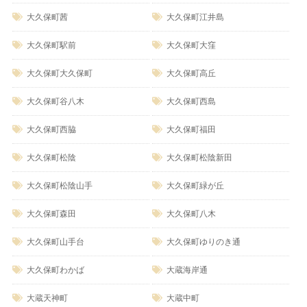
大久保町茜
大久保町江井島
大久保町駅前
大久保町大窪
大久保町大久保町
大久保町高丘
大久保町谷八木
大久保町西島
大久保町西脇
大久保町福田
大久保町松陰
大久保町松陰新田
大久保町松陰山手
大久保町緑が丘
大久保町森田
大久保町八木
大久保町山手台
大久保町ゆりのき通
大久保町わかば
大蔵海岸通
大蔵天神町
大蔵中町