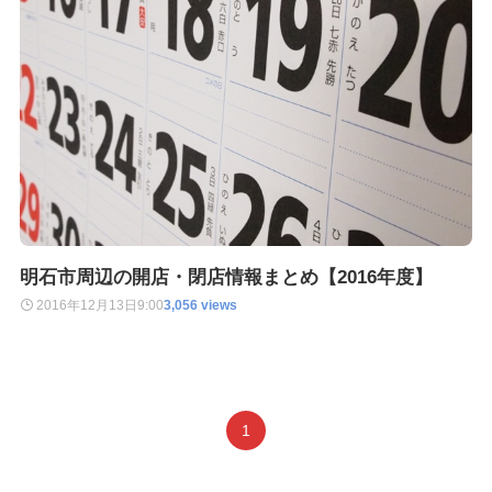
明石市周辺の開店・閉店情報まとめ【2016年度】
2016年12月13日
9:00
3,056 views
1