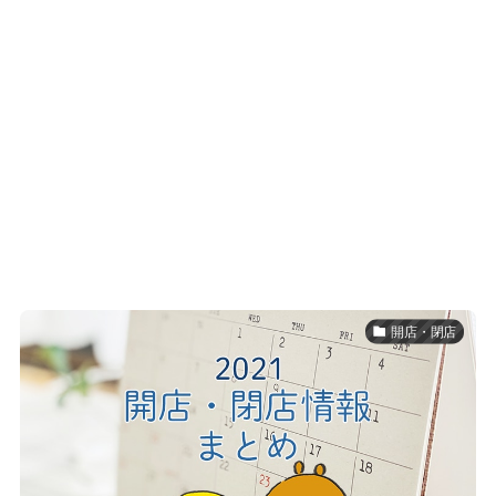
開店・閉店