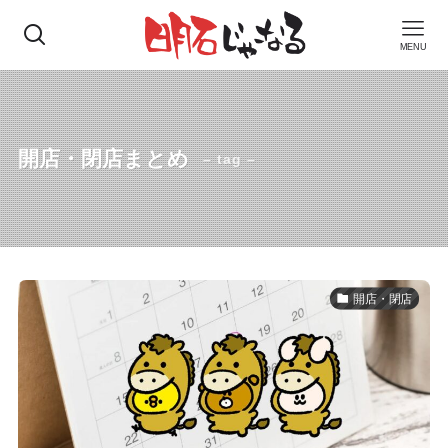
MENU
開店・閉店まとめ
– tag –
開店・閉店