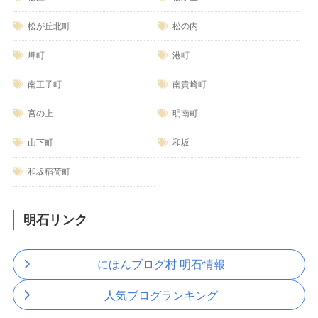
松が丘北町
松の内
岬町
港町
南王子町
南貴崎町
宮の上
明南町
山下町
和坂
和坂稲荷町
明石リンク
にほんブログ村 明石情報
人気ブログランキング