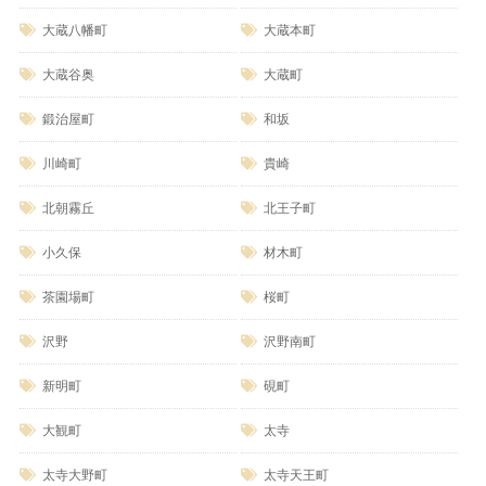
大蔵八幡町
大蔵本町
大蔵谷奥
大蔵町
鍛治屋町
和坂
川崎町
貴崎
北朝霧丘
北王子町
小久保
材木町
茶園場町
桜町
沢野
沢野南町
新明町
硯町
大観町
太寺
太寺大野町
太寺天王町