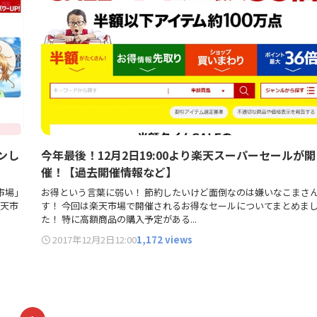
ンし
今年最後！12月2日19:00より楽天スーパーセールが開
催！【過去開催情報など】
市場」
お得という言葉に弱い！ 節約したいけど面倒なのは嫌いなこまさ
 楽天市
す！ 今回は楽天市場で開催されるお得なセールについてまとめま
た！ 特に高額商品の購入予定がある...
2017年12月2日
12:00
1,172 views