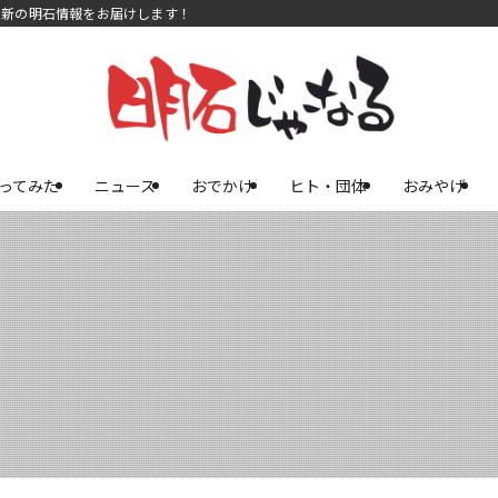
最新の明石情報をお届けします！
ってみた
ニュース
おでかけ
ヒト・団体
おみやげ