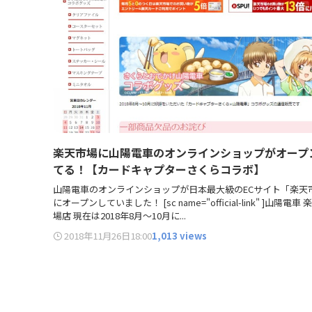
楽天市場に山陽電車のオンラインショップがオープ
てる！【カードキャプターさくらコラボ】
山陽電車のオンラインショップが日本最大級のECサイト「楽天
にオープンしていました！ [sc name="official-link" ]山陽電車
場店 現在は2018年8月～10月に...
2018年11月26日
18:00
1,013 views