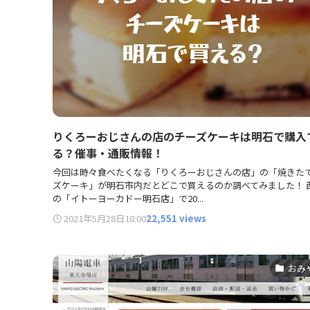
りくろーおじさんの店のチーズケーキは明石で購入
る？催事・通販情報！
今回は時々食べたくなる「りくろーおじさんの店」の「焼きた
ズケーキ」が明石市内だとどこで買えるのか調べてみました！ 
の「イトーヨーカドー明石店」で20...
2021年5月28日
18:00
22,551 views
おみ