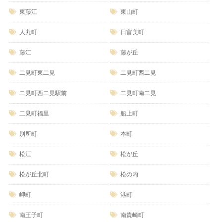
東藤江
東山町
人丸町
日富美町
藤江
藤が丘
二見町東二見
二見町西二見
二見町西二見駅前
二見町南二見
二見町福里
船上町
別所町
本町
松江
松が丘
松が丘北町
松の内
岬町
港町
南王子町
南貴崎町