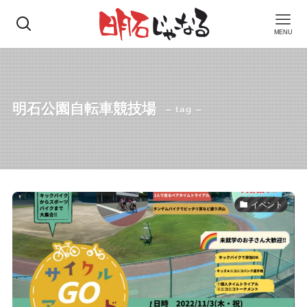
MENU
明石公園自転車競技場
– tag –
イベント