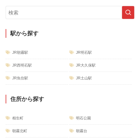
ゴ
リ
ー
駅から探す
JR朝霧駅
JR明石駅
JR西明石駅
JR大久保駅
JR魚住駅
JR土山駅
住所から探す
相生町
明石公園
朝霧北町
朝霧台