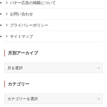
バナー広告の掲載について
お問い合わせ
プライバシーポリシー
サイトマップ
月別アーカイブ
月
別
ア
ー
カテゴリー
カ
イ
カ
ブ
テ