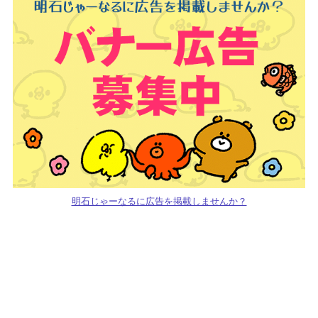
明石じゃーなるに広告を掲載しませんか？