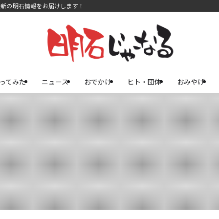
最新の明石情報をお届けします！
ってみた
ニュース
おでかけ
ヒト・団体
おみやげ