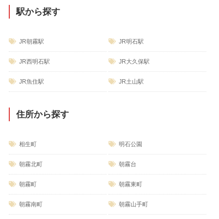
駅から探す
JR朝霧駅
JR明石駅
JR西明石駅
JR大久保駅
JR魚住駅
JR土山駅
住所から探す
相生町
明石公園
朝霧北町
朝霧台
朝霧町
朝霧東町
朝霧南町
朝霧山手町