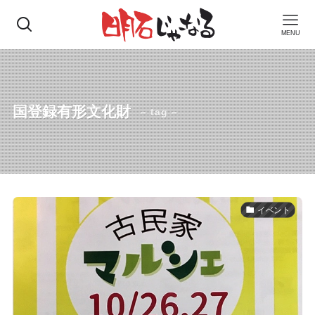
MENU
国登録有形文化財
– tag –
イベント