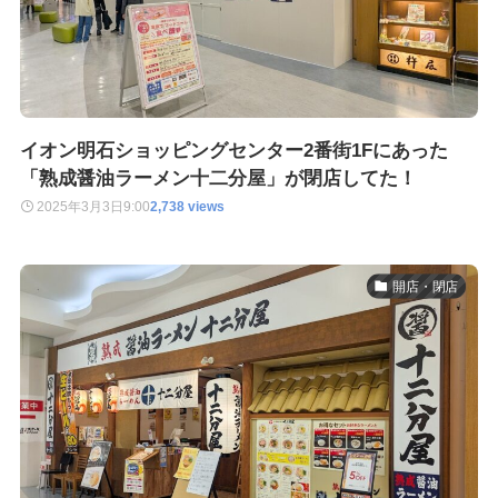
イオン明石ショッピングセンター2番街1Fにあった
「熟成醤油ラーメン十二分屋」が閉店してた！
2025年3月3日
9:00
2,738 views
開店・閉店