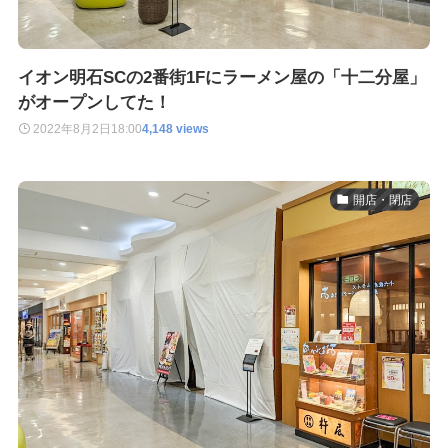
イオン明石SCの2番街1Fにラーメン屋の「十二分屋」
がオープンしてた！
2022年8月2日
18:00
4,148 views
開店・閉店