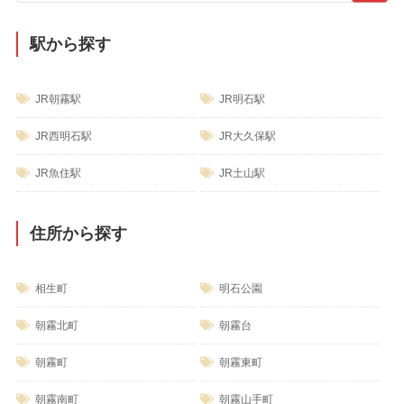
駅から探す
JR朝霧駅
JR明石駅
JR西明石駅
JR大久保駅
JR魚住駅
JR土山駅
住所から探す
相生町
明石公園
朝霧北町
朝霧台
朝霧町
朝霧東町
朝霧南町
朝霧山手町