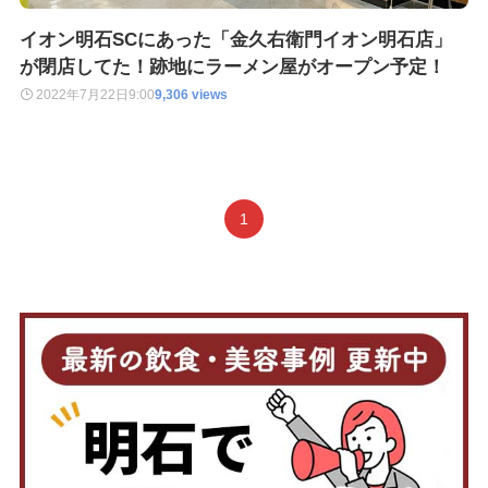
イオン明石SCにあった「金久右衛門イオン明石店」
が閉店してた！跡地にラーメン屋がオープン予定！
2022年7月22日
9:00
9,306 views
1