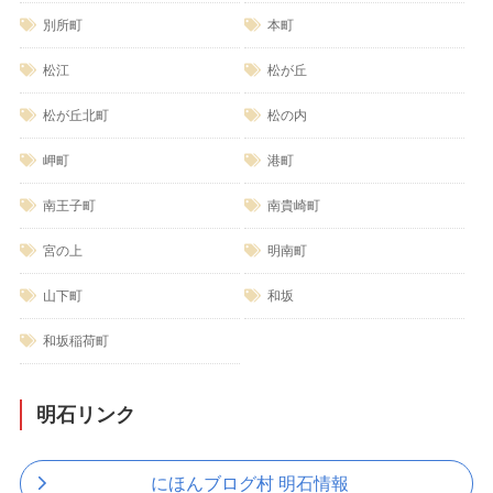
別所町
本町
松江
松が丘
松が丘北町
松の内
岬町
港町
南王子町
南貴崎町
宮の上
明南町
山下町
和坂
和坂稲荷町
明石リンク
にほんブログ村 明石情報