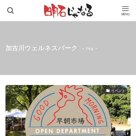
MENU
加古川ウェルネスパーク
– tag –
イベント