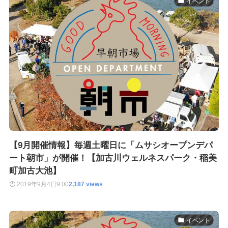
イベント
【9月開催情報】毎週土曜日に「ムサシオープンデパ
ート朝市」が開催！【加古川ウェルネスパーク・稲美
町加古大池】
2019年9月4日
9:00
2,187 views
イベント