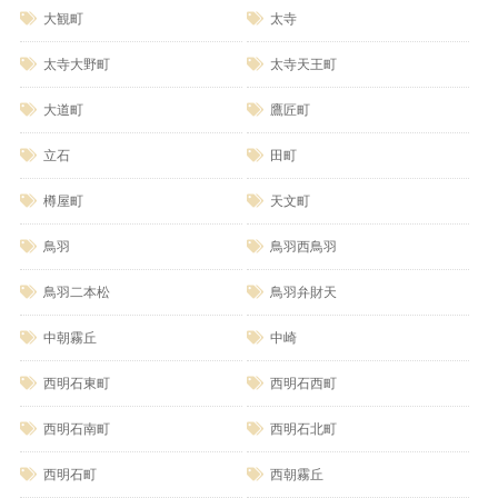
大観町
太寺
太寺大野町
太寺天王町
大道町
鷹匠町
立石
田町
樽屋町
天文町
鳥羽
鳥羽西鳥羽
鳥羽二本松
鳥羽弁財天
中朝霧丘
中崎
西明石東町
西明石西町
西明石南町
西明石北町
西明石町
西朝霧丘