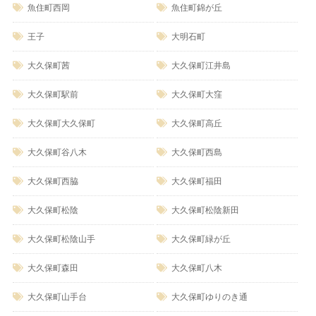
魚住町西岡
魚住町錦が丘
王子
大明石町
大久保町茜
大久保町江井島
大久保町駅前
大久保町大窪
大久保町大久保町
大久保町高丘
大久保町谷八木
大久保町西島
大久保町西脇
大久保町福田
大久保町松陰
大久保町松陰新田
大久保町松陰山手
大久保町緑が丘
大久保町森田
大久保町八木
大久保町山手台
大久保町ゆりのき通