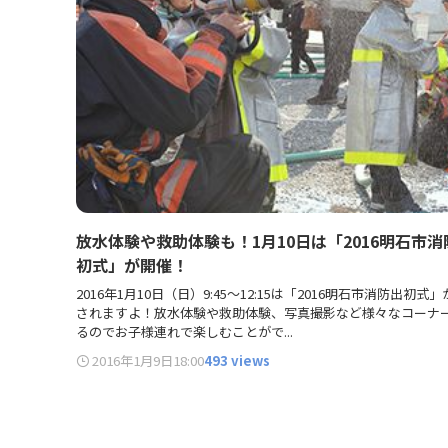
放水体験や救助体験も！1月10日は「2016明石市消
初式」が開催！
2016年1月10日（日）9:45～12:15は「2016明石市消防出初式
されますよ！放水体験や救助体験、写真撮影など様々なコーナ
るのでお子様連れで楽しむことがで...
2016年1月9日
18:00
493 views