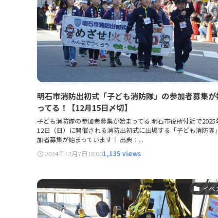
明石市消防出初式「子ども消防隊」の参加者募集が
ってる！【12月15日〆切】
子ども消防隊の参加者募集が始まってる 明石市役所付近で2025
12日（日）に開催される消防出初式に出場する「子ども消防隊
加者募集が始まっています！ 出典：...
2024年12月7日
18:00
1,135 views
イベ