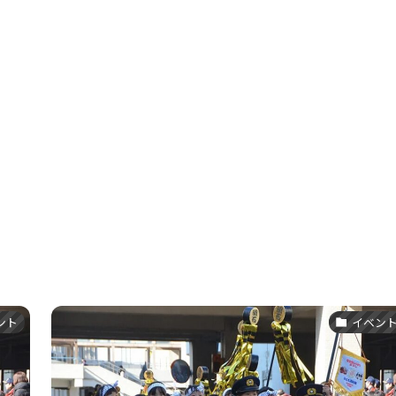
ント
イベン