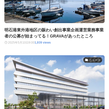
明石港東外港地区の賑わい創出事業企画運営業務事業
者の公募が始まってる！GRAVAがあったところ
2025年5月10日
9:00
1,939 views
ニュース