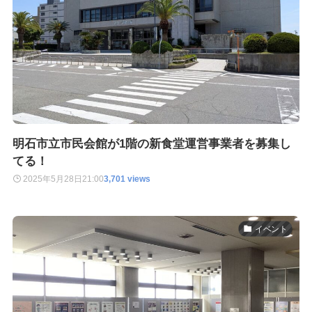
明石市立市民会館が1階の新食堂運営事業者を募集し
てる！
2025年5月28日
21:00
3,701 views
イベント