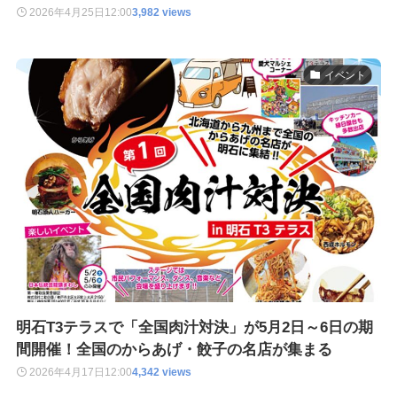
2026年4月25日
12:00
3,982 views
イベント
明石T3テラスで「全国肉汁対決」が5月2日～6日の期
間開催！全国のからあげ・餃子の名店が集まる
2026年4月17日
12:00
4,342 views