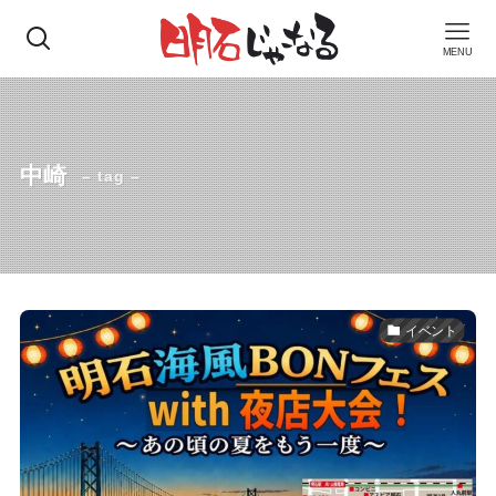
MENU
中崎
– tag –
イベント