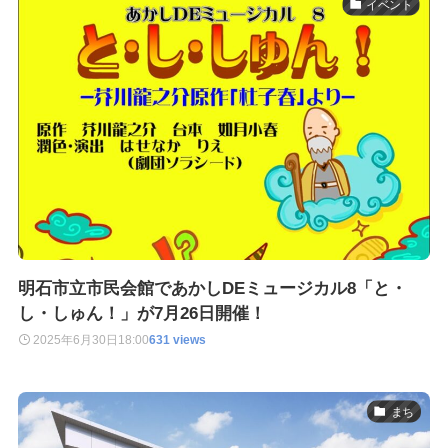
イベント
明石市立市民会館であかしDEミュージカル8「と・
し・しゅん！」が7月26日開催！
2025年6月30日
18:00
631 views
まち