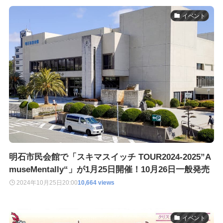
イベント
明石市民会館で「スキマスイッチ TOUR2024-2025”A
museMentally“」が1月25日開催！10月26日一般発売
2024年10月25日
20:00
10,664 views
イベント