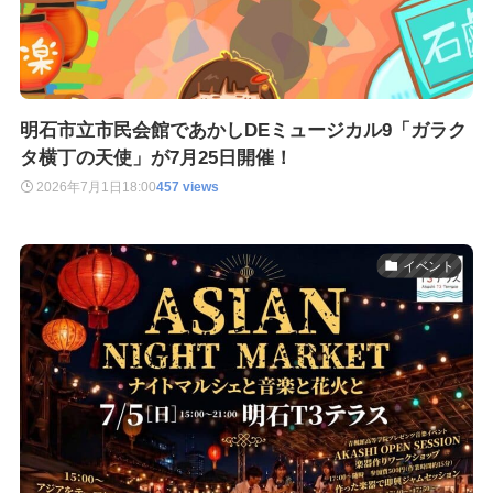
明石市立市民会館であかしDEミュージカル9「ガラク
タ横丁の天使」が7月25日開催！
2026年7月1日
18:00
457 views
イベント