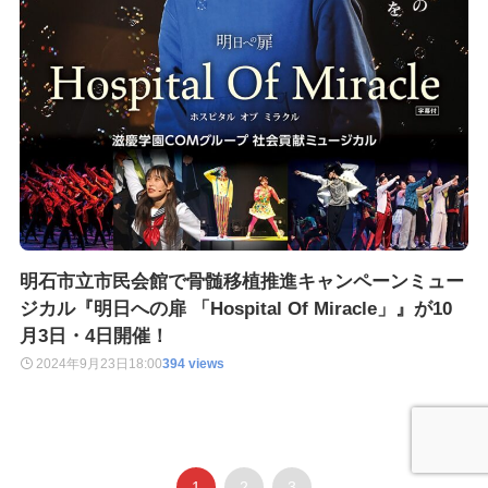
明石市立市民会館で骨髄移植推進キャンペーンミュー
ジカル『明日への扉 「Hospital Of Miracle」』が10
月3日・4日開催！
2024年9月23日
18:00
394 views
1
2
3