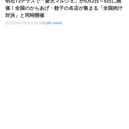
明石T3テラスで「愛犬マルシェ」が5月2日～6日に開
催！全国のからあげ・餃子の名店が集まる「全国肉汁
対決」と同時開催
2026年4月26日
18:00
2,265 views