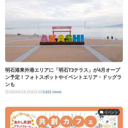
明石港東外港エリアに「明石T3テラス」が4月オープ
ン予定！フォトスポットやイベントエリア・ドッグラ
ンも
2026年2月15日
21:00
3,922 views
イベント