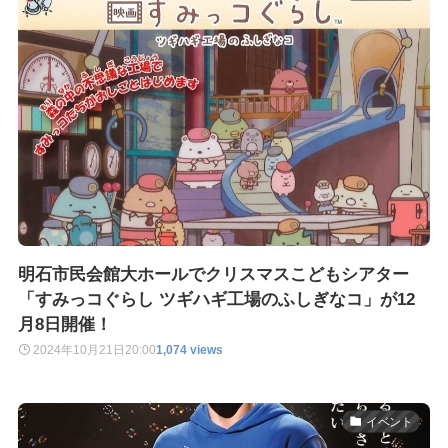
明石市民会館大ホールでクリスマスこどもシアター
「すみっコぐらし ツギハギ工場のふしぎなコ」が12
月8日開催！
2024年10月21日
20:00
1,074 views
イベント