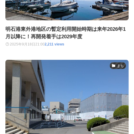
明石港東外港地区の暫定利用開始時期は来年2026年1
月以降に！再開発着手は2029年度
2025年9月18日
21:00
2,211 views
まち