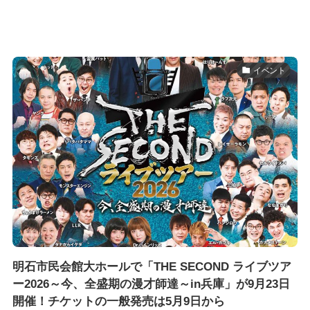
イベント
明石市民会館大ホールで「THE SECOND ライブツア
ー2026～今、全盛期の漫才師達～in兵庫」が9月23日
開催！チケットの一般発売は5月9日から