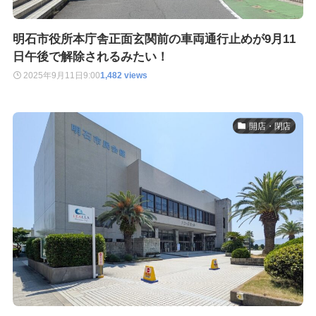
明石市役所本庁舎正面玄関前の車両通行止めが9月11
日午後で解除されるみたい！
2025年9月11日
9:00
1,482 views
開店・閉店