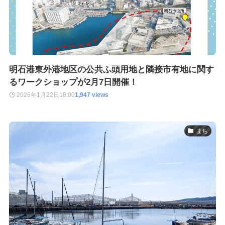
明石港東外港地区の公共ふ頭用地と隣接市有地に関す
るワークショップが2月7日開催！
2026年1月22日
18:00
1,947 views
まち