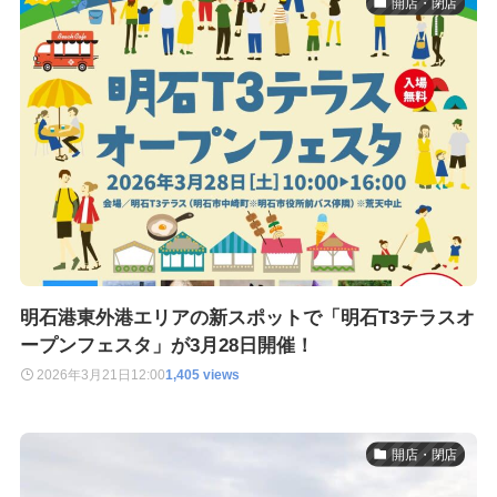
開店・閉店
明石港東外港エリアの新スポットで「明石T3テラスオ
ープンフェスタ」が3月28日開催！
2026年3月21日
12:00
1,405 views
開店・閉店