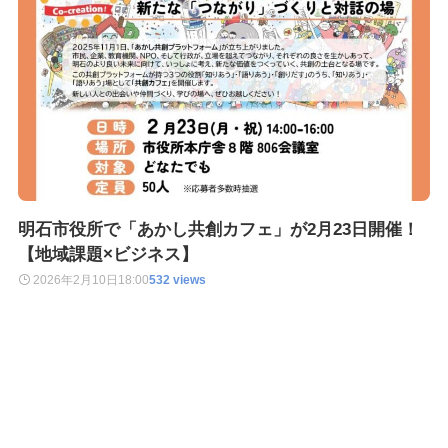
明石市役所で「あかし共創カフェ」が2月23日開催！
【地域課題×ビジネス】
2026年2月10日
18:00
532 views