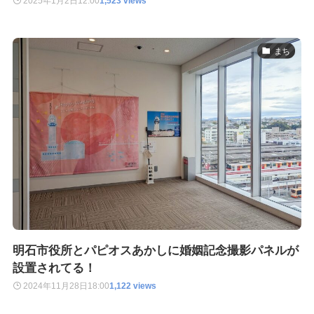
2025年1月2日
12:00
1,523 views
まち
明石市役所とパピオスあかしに婚姻記念撮影パネルが
設置されてる！
2024年11月28日
18:00
1,122 views