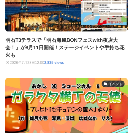
明石T3テラスで「明石海風BONフェスwith夜店大
会！」が8月11日開催！ステージイベントや手持ち花
火も
2026年7月28日
12:00
2,835 views
イベント