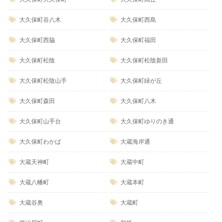
大久保町谷八木
大久保町西島
大久保町西脇
大久保町福田
大久保町松陰
大久保町松陰新田
大久保町松陰山手
大久保町緑が丘
大久保町森田
大久保町八木
大久保町山手台
大久保町ゆりのき通
大久保町わかば
大蔵海岸通
大蔵天神町
大蔵中町
大蔵八幡町
大蔵本町
大蔵谷奥
大蔵町