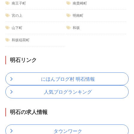
南王子町
南貴崎町
宮の上
明南町
山下町
和坂
和坂稲荷町
明石リンク
にほんブログ村 明石情報
人気ブログランキング
明石の求人情報
タウンワーク