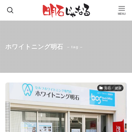
MENU
ホワイトニング明石
– tag –
美容・健康