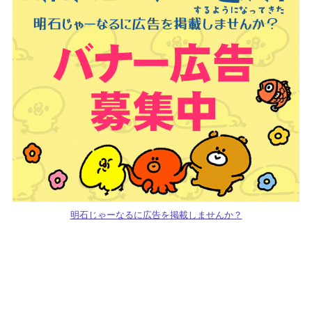
明石じゃーなるに広告を掲載しませんか？