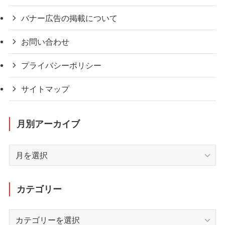
バナー広告の掲載について
お問い合わせ
プライバシーポリシー
サイトマップ
月別アーカイブ
月
別
ア
ー
カテゴリー
カ
イ
カ