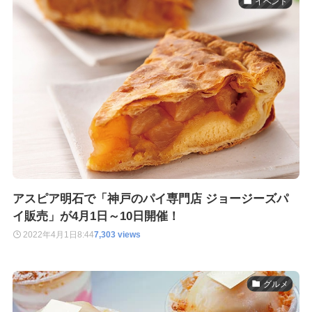
イベント
アスピア明石で「神戸のパイ専門店 ジョージーズパ
イ販売」が4月1日～10日開催！
2022年4月1日
8:44
7,303 views
グルメ