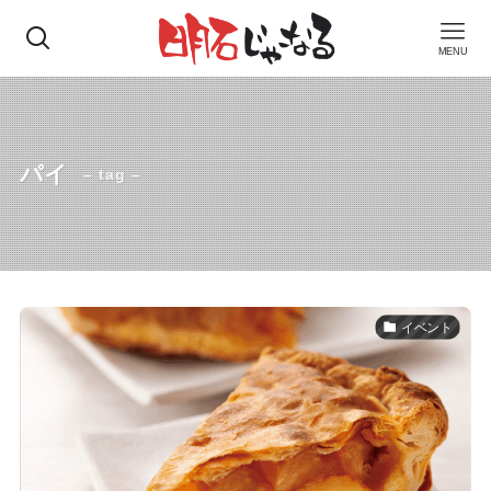
MENU
パイ
– tag –
イベント