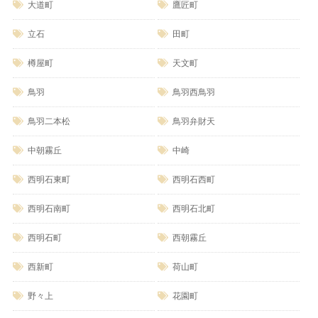
大道町
鷹匠町
立石
田町
樽屋町
天文町
鳥羽
鳥羽西鳥羽
鳥羽二本松
鳥羽弁財天
中朝霧丘
中崎
西明石東町
西明石西町
西明石南町
西明石北町
西明石町
西朝霧丘
西新町
荷山町
野々上
花園町