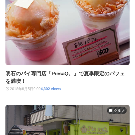
明石のパイ専門店「PiesaQ。」で夏季限定のパフェ
を満喫！
2018年8月5日
9:00
4,302 views
グルメ