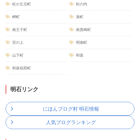
松が丘北町
松の内
岬町
港町
南王子町
南貴崎町
宮の上
明南町
山下町
和坂
和坂稲荷町
明石リンク
にほんブログ村 明石情報
人気ブログランキング