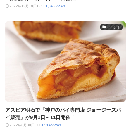
2022年12月18日
12:00
1,843 views
イベント
アスピア明石で「神戸のパイ専門店 ジョージーズパ
イ販売」が9月1日～11日開催！
2022年8月30日
9:00
1,914 views