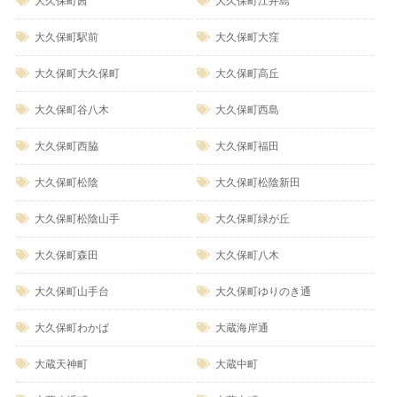
大久保町茜
大久保町江井島
大久保町駅前
大久保町大窪
大久保町大久保町
大久保町高丘
大久保町谷八木
大久保町西島
大久保町西脇
大久保町福田
大久保町松陰
大久保町松陰新田
大久保町松陰山手
大久保町緑が丘
大久保町森田
大久保町八木
大久保町山手台
大久保町ゆりのき通
大久保町わかば
大蔵海岸通
大蔵天神町
大蔵中町