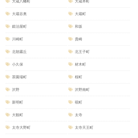
大蔵八幡町
大蔵本町
大蔵谷奥
大蔵町
鍛治屋町
和坂
川崎町
貴崎
北朝霧丘
北王子町
小久保
材木町
茶園場町
桜町
沢野
沢野南町
新明町
硯町
大観町
太寺
太寺大野町
太寺天王町