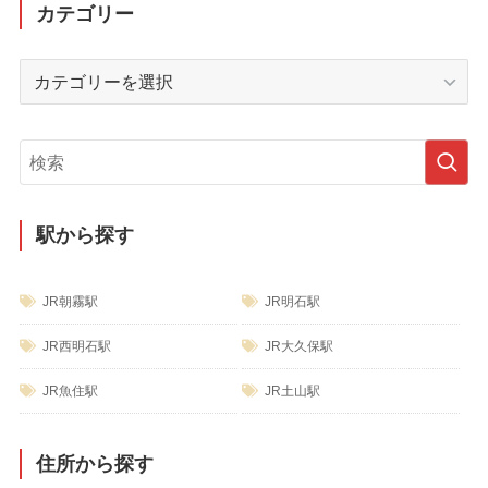
ー
カテゴリー
カ
イ
カ
ブ
テ
ゴ
リ
ー
駅から探す
JR朝霧駅
JR明石駅
JR西明石駅
JR大久保駅
JR魚住駅
JR土山駅
住所から探す