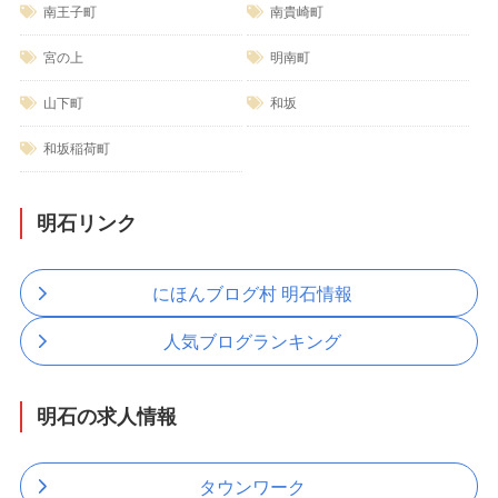
南王子町
南貴崎町
宮の上
明南町
山下町
和坂
和坂稲荷町
明石リンク
にほんブログ村 明石情報
人気ブログランキング
明石の求人情報
タウンワーク