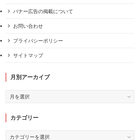
バナー広告の掲載について
お問い合わせ
プライバシーポリシー
サイトマップ
月別アーカイブ
月
別
ア
ー
カテゴリー
カ
イ
カ