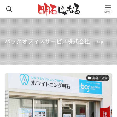
MENU
バックオフィスサービス株式会社
– tag –
美容・健康