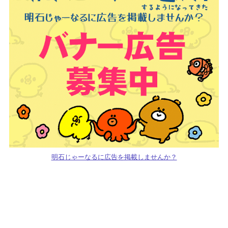
明石じゃーなるに広告を掲載しませんか？