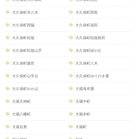
大久保町谷八木
大久保町西島
大久保町西脇
大久保町福田
大久保町松陰
大久保町松陰新田
大久保町松陰山手
大久保町緑が丘
大久保町森田
大久保町八木
大久保町山手台
大久保町ゆりのき通
大久保町わかば
大蔵海岸通
大蔵天神町
大蔵中町
大蔵八幡町
大蔵本町
大蔵谷奥
大蔵町