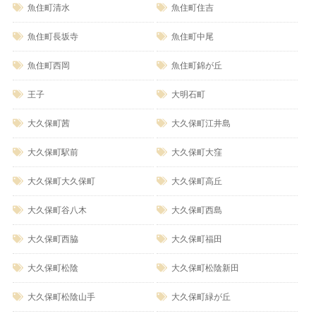
魚住町清水
魚住町住吉
魚住町長坂寺
魚住町中尾
魚住町西岡
魚住町錦が丘
王子
大明石町
大久保町茜
大久保町江井島
大久保町駅前
大久保町大窪
大久保町大久保町
大久保町高丘
大久保町谷八木
大久保町西島
大久保町西脇
大久保町福田
大久保町松陰
大久保町松陰新田
大久保町松陰山手
大久保町緑が丘