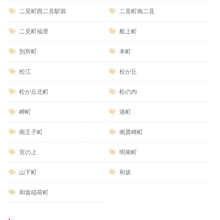
二見町西二見駅前
二見町南二見
二見町福里
船上町
別所町
本町
松江
松が丘
松が丘北町
松の内
岬町
港町
南王子町
南貴崎町
宮の上
明南町
山下町
和坂
和坂稲荷町