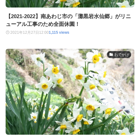
【2021-2022】南あわじ市の「灘黒岩水仙郷」がリニ
ューアル工事のため全面休園！
2021年12月27日
12:00
1,115 views
おでかけ