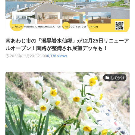
南あわじ市の「灘黒岩水仙郷」が12月25日リニューア
ルオープン！園路が整備され展望デッキも！
2023年12月23日
21:00
6,336 views
おでかけ