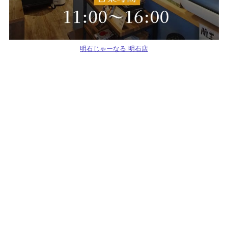
明石じゃーなる 明石店