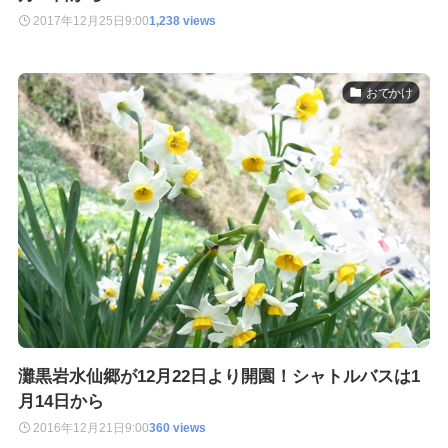
2017年12月25日
9:00
1,238 views
おでかけ
灘黒岩水仙郷が12月22日より開園！シャトルバスは1
月14日から
2016年12月21日
9:00
360 views