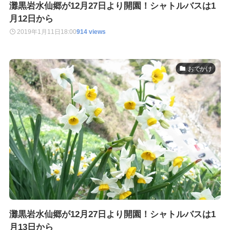
灘黒岩水仙郷が12月27日より開園！シャトルバスは1
月12日から
2019年1月11日
18:00
914 views
おでかけ
灘黒岩水仙郷が12月27日より開園！シャトルバスは1
月13日から